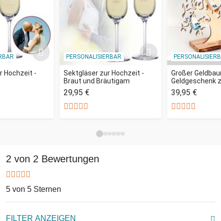
RBAR
PERSONALISIERBAR
PERSONALISIER
r Hochzeit -
Sektgläser zur Hochzeit -
Großer Geldbau
Braut und Bräutigam
Geldgeschenk z
29,95 €
39,95 €
2 von 2 Bewertungen
5 von 5 Sternen
FILTER ANZEIGEN