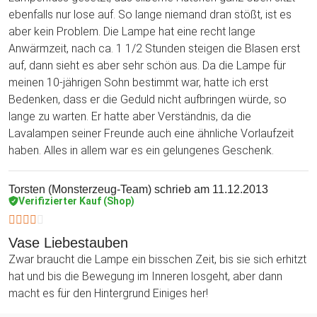
ebenfalls nur lose auf. So lange niemand dran stößt, ist es
aber kein Problem. Die Lampe hat eine recht lange
Anwärmzeit, nach ca. 1 1/2 Stunden steigen die Blasen erst
auf, dann sieht es aber sehr schön aus. Da die Lampe für
meinen 10-jährigen Sohn bestimmt war, hatte ich erst
Bedenken, dass er die Geduld nicht aufbringen würde, so
lange zu warten. Er hatte aber Verständnis, da die
Lavalampen seiner Freunde auch eine ähnliche Vorlaufzeit
haben. Alles in allem war es ein gelungenes Geschenk.
Torsten (Monsterzeug-Team)
schrieb am 11.12.2013
Verifizierter Kauf (Shop)
Vase Liebestauben
Zwar braucht die Lampe ein bisschen Zeit, bis sie sich erhitzt
hat und bis die Bewegung im Inneren losgeht, aber dann
macht es für den Hintergrund Einiges her!