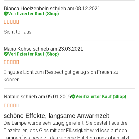
Bianca Hoelzenbein
schrieb am 08.12.2021
Verifizierter Kauf (Shop)
Sieht toll aus
Mario Kohse
schrieb am 23.03.2021
Verifizierter Kauf (Shop)
Eingutes Licht zum Respect gut genug sich Freuen zu
können.
Natalie
schrieb am 05.01.2015
Verifizierter Kauf (Shop)
schöne Effekte, langsame Anwärmzeit
Die Lampe wurde sehr zügig geliefert. Sie besteht aus drei
Einzelteilen, das Glas mit der Flüssigkeit wird lose auf den
Lampenfuss gesetzt, das silberne Hütchen ganz oben sitzt