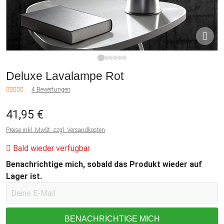
1
2
3
4
5
6
Deluxe Lavalampe Rot
4 Bewertungen
41,95 €
Preise inkl. MwSt. zzgl. Versandkosten
Bald wieder verfügbar
Benachrichtige mich, sobald das Produkt wieder auf
Lager ist.
BENACHRICHTIGE MICH