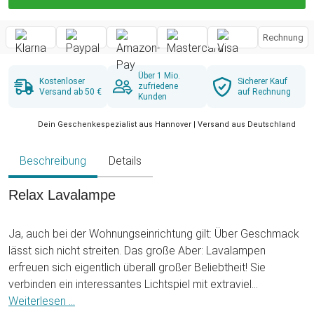
Rechnung
Über 1 Mio.
Kostenloser
Sicherer Kauf
zufriedene
Versand ab 50 €
auf Rechnung
Kunden
Dein Geschenkespezialist aus Hannover | Versand aus Deutschland
Beschreibung
Details
Relax Lavalampe
Ja, auch bei der Wohnungseinrichtung gilt: Über Geschmack
lässt sich nicht streiten. Das große Aber: Lavalampen
erfreuen sich eigentlich überall großer Beliebtheit! Sie
verbinden ein interessantes Lichtspiel mit extraviel
Entspannung. Damit nun auch bei Dir daheim die Atmosphäre
Weiterlesen ...