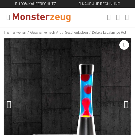
100% KÄUFERSCHUTZ
KAUF AUF RECHNUNG
MENÜ SCHLIESSEN
EN
Themenwelten
Geschenke nach Art
Geschenkideen
Deluxe Lavalampe Rot