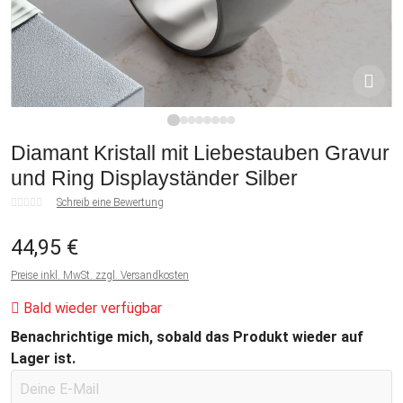
1
2
3
4
5
6
7
8
Diamant Kristall mit Liebestauben Gravur
und Ring Displayständer Silber
Schreib eine Bewertung
44,95 €
Preise inkl. MwSt. zzgl. Versandkosten
Bald wieder verfügbar
Benachrichtige mich, sobald das Produkt wieder auf
Lager ist.