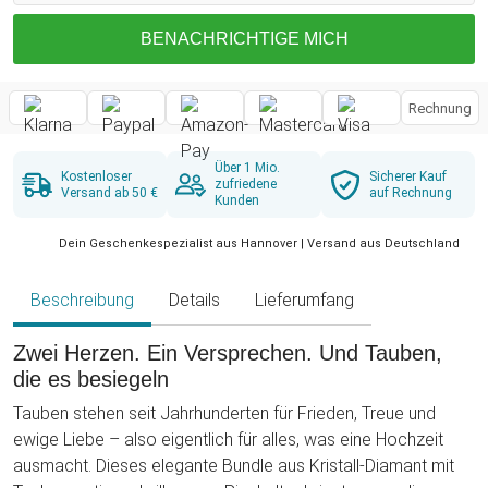
BENACHRICHTIGE MICH
Rechnung
Über 1 Mio.
Kostenloser
Sicherer Kauf
zufriedene
Versand ab 50 €
auf Rechnung
Kunden
Dein Geschenkespezialist aus Hannover | Versand aus Deutschland
Beschreibung
Details
Lieferumfang
Zwei Herzen. Ein Versprechen. Und Tauben,
die es besiegeln
Tauben stehen seit Jahrhunderten für Frieden, Treue und
ewige Liebe – also eigentlich für alles, was eine Hochzeit
ausmacht. Dieses elegante Bundle aus Kristall-Diamant mit