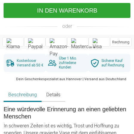
IN DEN WARENKORB
oder
Rechnung
Über 1 Mio.
Kostenloser
Sicherer Kauf
zufriedene
Versand ab 50 €
auf Rechnung
Kunden
Dein Geschenkespezialist aus Hannover | Versand aus Deutschland
Beschreibung
Details
Eine würdevolle Erinnerung an einen geliebten
Menschen
In schweren Zeiten ist es wichtig, Trost und Hoffnung zu
spenden. Unsere gravierte Vase mit dem einfühlsamen