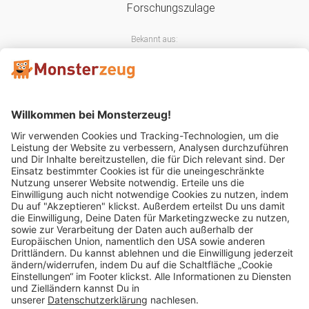
Bekannt aus:
Mitglied im:
Impressum
AGB
Widerrufsbelehrung