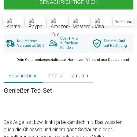
BENACHRICHTIGE MICH
Rechnung
Über 1 Mio.
Kostenloser
Sicherer Kauf
zufriedene
Versand ab 50 €
auf Rechnung
Kunden
Dein Geschenkespezialist aus Hannover | Versand aus Deutschland
Beschreibung
Details
Zutaten
Genießer Tee-Set
Das Auge isst bzw. trinkt ja bekanntlich mit. Das wussten
auch die Chinesen und einem ganz Schlauen dieser
Bevölkerungsgruppe ist es gelungen, das Volks-