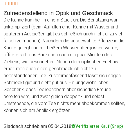
Zufriedenstellend in Optik und Geschmack
Die Kanne kam heil in einem Stück an. Die Benutzung war
unkompliziert (beim Auffüllen einer Kanne mit Wasser und
späterem Ausgießen gibt es schließlich auch nicht allzu viel
falsch zu machen). Nachdem die ausgewählte Pflanze in die
Kanne gelegt und mit heißem Wasser übergossen wurde,
öffnete sich das Päckchen nach ein paar Minuten des
Ziehens, wie beschrieben. Neben dem optischen Erlebnis
erhält man auch einen geschmacklich nicht zu
beanstandenden Tee. Zusammenfassend lässt sich sagen:
Schmeckt gut und sieht gut aus. Ein ungewöhnliches
Geschenk, dass Teeliebhabern aber sicherlich Freude
bereiten wird, und zwar gleich doppelt - und selbst
Umstehende, die vom Tee nichts mehr abbekommen sollten,
können sich am Anblick ergötzen.
Sladdach
schrieb am 05.04.2018
Verifizierter Kauf (Shop)