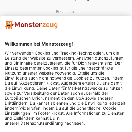
Bekannt aus:
Mitglied im:
Impressum
AGB
Widerrufsbelehrung