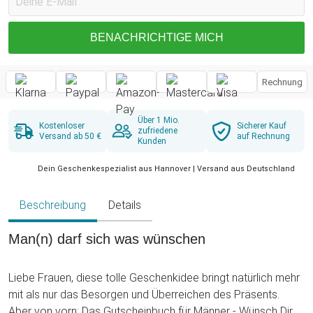
BENACHRICHTIGE MICH
Rechnung
Über 1 Mio.
Kostenloser
Sicherer Kauf
zufriedene
Versand ab 50 €
auf Rechnung
Kunden
Dein Geschenkespezialist aus Hannover | Versand aus Deutschland
Beschreibung
Details
Man(n) darf sich was wünschen
Liebe Frauen, diese tolle Geschenkidee bringt natürlich mehr
mit als nur das Besorgen und Überreichen des Präsents.
Aber von vorn: Das Gutscheinbuch für Männer - Wünsch Dir