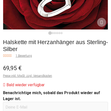
1
2
3
4
5
6
Halskette mit Herzanhänger aus Sterling-
Silber
1 Bewertung
69,95 €
Preise inkl. MwSt. zzgl. Versandkosten
Bald wieder verfügbar
Benachrichtige mich, sobald das Produkt wieder auf
Lager ist.