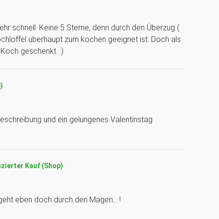
sehr schnell. Keine 5 Sterne, denn durch den Überzug (
chlöffel überhaupt zum kochen geeignet ist. Doch als
Koch geschenkt. :)
)
 Beschreibung und ein gelungenes Valentinstag
izierter Kauf (Shop)
 geht eben doch durch den Magen... !