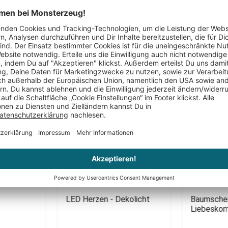
Das könnte Dir auch gefallen
PERSONALISIERBAR
PERSONALIS
LED Herzen - Dekolicht
Baumschei
Liebesko