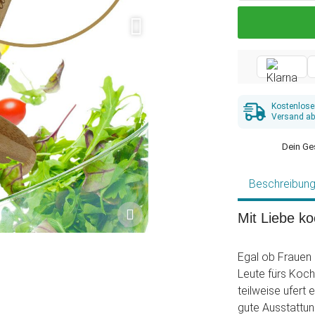
Kostenlose
Versand ab
Dein Ge
Beschreibun
Mit Liebe k
Egal ob Frauen
Leute fürs Koch
teilweise ufert
gute Ausstattung