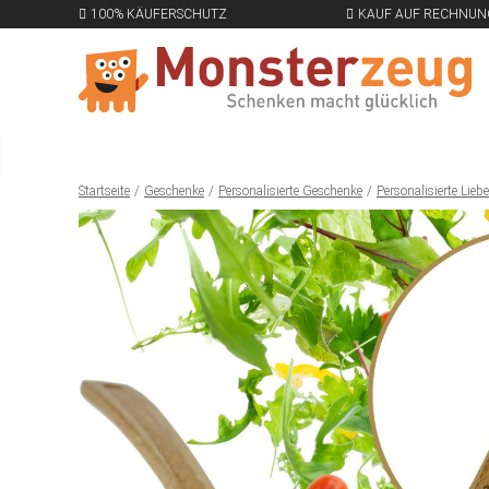
100% KÄUFERSCHUTZ
KAUF AUF RECHNUN
Startseite
Geschenke
Personalisierte Geschenke
Personalisierte Lie