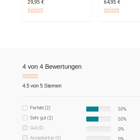
29,95 €
64,95 €
4 von 4 Bewertungen
4.5 von 5 Sternen
Perfekt (2)
50%
Sehr gut (2)
50%
Gut (0)
0%
Akzeptierbar (0)
0%