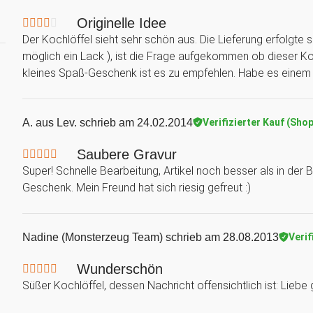
Originelle Idee
Der Kochlöffel sieht sehr schön aus. Die Lieferung erfolgte 
möglich ein Lack ), ist die Frage aufgekommen ob dieser Ko
kleines Spaß-Geschenk ist es zu empfehlen. Habe es einem 
A. aus Lev.
schrieb am 24.02.2014
Verifizierter Kauf (Shop
Saubere Gravur
Super! Schnelle Bearbeitung, Artikel noch besser als in der
Geschenk. Mein Freund hat sich riesig gefreut :)
Nadine (Monsterzeug Team)
schrieb am 28.08.2013
Verif
Wunderschön
Süßer Kochlöffel, dessen Nachricht offensichtlich ist: Liebe