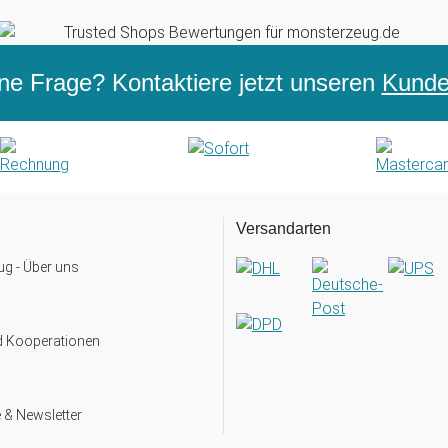
ne Frage? Kontaktiere jetzt unseren
Kunden
Versandarten
g - Über uns
d Kooperationen
 & Newsletter