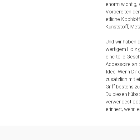
enorm wichtig, 
Vorbereiten der
etliche Kochlöff
Kunststoff, Meta
Und wir haben de
wertigem Holz g
eine tolle Gesc
Accessoire an d
Idee. Wenn Dir 
zusätzlich mit e
Griff bestens z
Du diesen hübs
verwendest ode
erinnert, wenn 