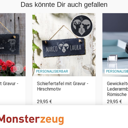
Das könnte Dir auch gefallen
PERSONALISIERBAR
PERSONALIS
t Gravur -
Schiefertafel mit Gravur -
Gewickelt
Hirschmotiv
Lederarmb
Römische 
29,95 €
29,95 €