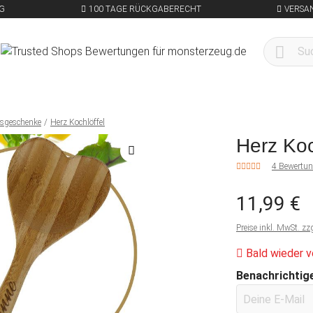
G
100 TAGE RÜCKGABERECHT
VERSA
besgeschenke
Herz Kochlöffel
Herz Koc
4 Bewertu
11,99 €
Preise inkl. MwSt. zz
Bald wieder v
Benachrichtige