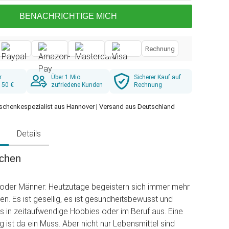
BENACHRICHTIGE MICH
Rechnung
r
Über 1 Mio.
Sicherer Kauf auf
 50 €
zufriedene Kunden
Rechnung
schenkespezialist aus Hannover | Versand aus Deutschland
g
Details
ochen
 oder Männer: Heutzutage begeistern sich immer mehr
en. Es ist gesellig, es ist gesundheitsbewusst und
 es in zeitaufwendige Hobbies oder im Beruf aus. Eine
 ist da ein Muss. Aber nicht nur Lebensmittel sind