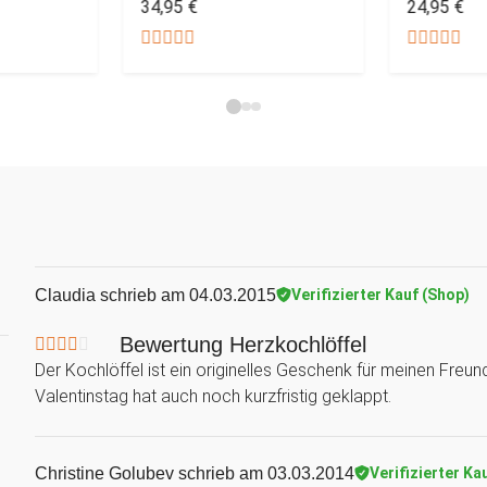
34,95 €
24,95 €
Claudia
schrieb am 04.03.2015
Verifizierter Kauf (Shop)
Bewertung Herzkochlöffel
Der Kochlöffel ist ein originelles Geschenk für meinen Freu
Valentinstag hat auch noch kurzfristig geklappt.
Christine Golubev
schrieb am 03.03.2014
Verifizierter Ka