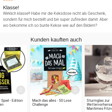
Klasse!
Wirklich klasse!! Habe mir die Keksdose nicht als Geschenk,
sondern für mich bestellt und bin super zufireden damit. Aber
wo bekomme ich so bunte Kekse wie auf den Bildern?
Kunden kauften auch
Spiel - Edition
Mach das alles - 50 Lose
Sturmglas zur
en
Challenge
Wettervorhersag
Maritimes Fitz