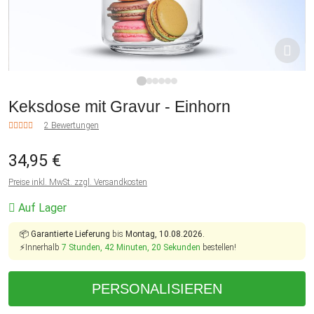
1
2
3
4
5
6
Keksdose mit Gravur - Einhorn
2 Bewertungen
34,95 €
Preise inkl. MwSt. zzgl. Versandkosten
Auf Lager
📦
Garantierte Lieferung
bis
Montag, 10.08.2026.
⚡Innerhalb
7 Stunden, 42 Minuten, 19 Sekunden
bestellen!
PERSONALISIEREN