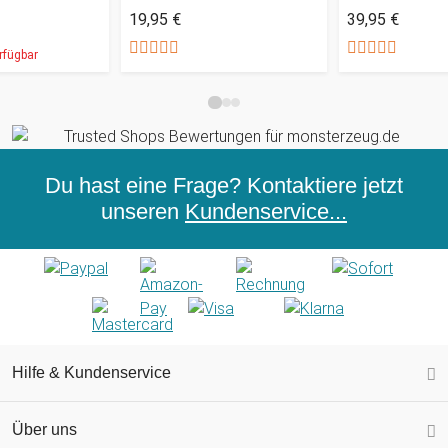
19,95 €
39,95 €
rfügbar
Du hast eine Frage? Kontaktiere jetzt
unseren
Kundenservice...
Hilfe & Kundenservice
Über uns