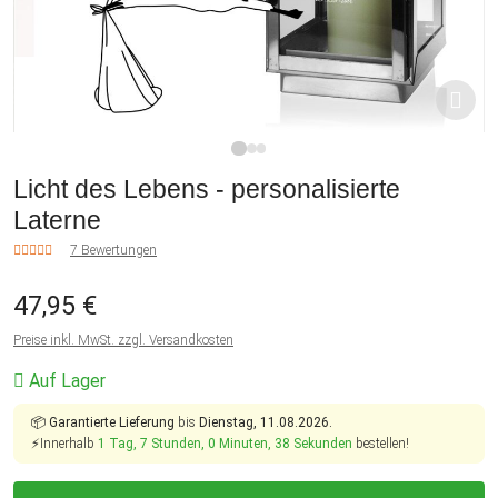
1
2
3
Licht des Lebens - personalisierte
Laterne
7 Bewertungen
47,95 €
Preise inkl. MwSt. zzgl. Versandkosten
Auf Lager
📦
Garantierte Lieferung
bis
Dienstag, 11.08.2026.
⚡Innerhalb
1 Tag, 7 Stunden, 0 Minuten, 37 Sekunden
bestellen!