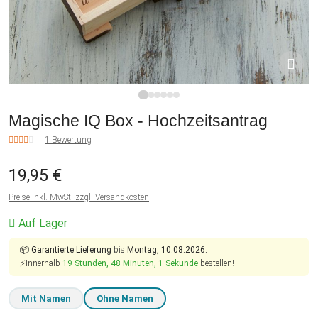
1
2
3
4
5
6
Magische IQ Box - Hochzeitsantrag
1 Bewertung
19,95 €
Preise inkl. MwSt. zzgl. Versandkosten
Auf Lager
📦
Garantierte Lieferung
bis
Montag, 10.08.2026.
⚡Innerhalb
19 Stunden, 48 Minuten, 0 Sekunden
bestellen!
Mit Namen
Ohne Namen