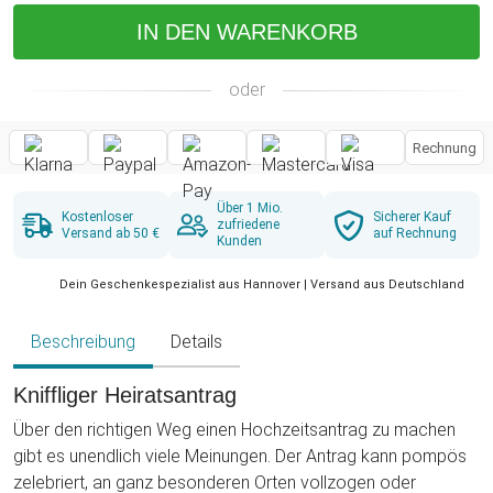
IN DEN WARENKORB
oder
Rechnung
Über 1 Mio.
Kostenloser
Sicherer Kauf
zufriedene
Versand ab 50 €
auf Rechnung
Kunden
Dein Geschenkespezialist aus Hannover | Versand aus Deutschland
Beschreibung
Details
Kniffliger Heiratsantrag
Über den richtigen Weg einen Hochzeitsantrag zu machen
gibt es unendlich viele Meinungen. Der Antrag kann pompös
zelebriert, an ganz besonderen Orten vollzogen oder