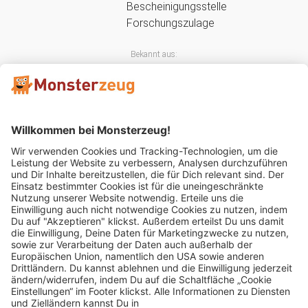
Bekannt aus:
Mitglied im: