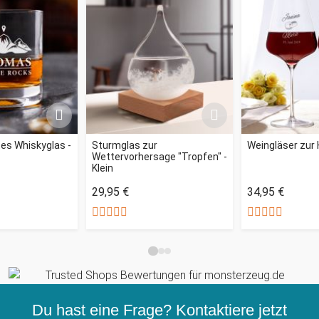
tes Whiskyglas -
Sturmglas zur
Weingläser zur
Wettervorhersage "Tropfen" -
Klein
29,95 €
34,95 €
Du hast eine Frage? Kontaktiere jetzt