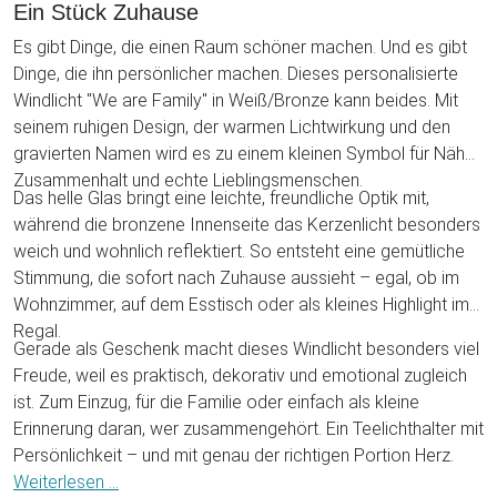
Ein Stück Zuhause
Es gibt Dinge, die einen Raum schöner machen. Und es gibt
Dinge, die ihn persönlicher machen. Dieses personalisierte
Windlicht "We are Family" in Weiß/Bronze kann beides. Mit
seinem ruhigen Design, der warmen Lichtwirkung und den
gravierten Namen wird es zu einem kleinen Symbol für Nähe,
Zusammenhalt und echte Lieblingsmenschen.
Das helle Glas bringt eine leichte, freundliche Optik mit,
während die bronzene Innenseite das Kerzenlicht besonders
weich und wohnlich reflektiert. So entsteht eine gemütliche
Stimmung, die sofort nach Zuhause aussieht – egal, ob im
Wohnzimmer, auf dem Esstisch oder als kleines Highlight im
Regal.
Gerade als Geschenk macht dieses Windlicht besonders viel
Freude, weil es praktisch, dekorativ und emotional zugleich
ist. Zum Einzug, für die Familie oder einfach als kleine
Erinnerung daran, wer zusammengehört. Ein Teelichthalter mit
Persönlichkeit – und mit genau der richtigen Portion Herz.
Weiterlesen ...