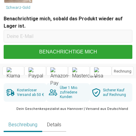
Schwarz-Gold
Benachrichtige mich, sobald das Produkt wieder auf
Lager ist.
BENACHRICHTIGE MICH
Rechnung
Über 1 Mio.
Kostenloser
Sicherer Kauf
zufriedene
Versand ab 50 €
auf Rechnung
Kunden
Dein Geschenkespezialist aus Hannover | Versand aus Deutschland
Beschreibung
Details