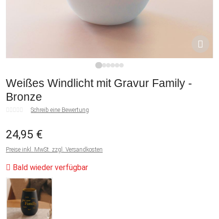
1
2
3
4
5
6
Weißes Windlicht mit Gravur Family -
Bronze
Schreib eine Bewertung
24,95 €
Preise inkl. MwSt. zzgl. Versandkosten
Bald wieder verfügbar