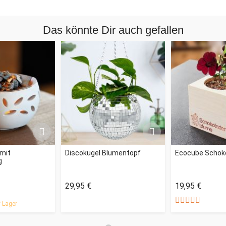
Das könnte Dir auch gefallen
 mit
Discokugel Blumentopf
Ecocube Schok
g
29,95 €
19,95 €
 Lager