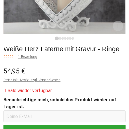
1
2
3
4
5
6
7
Weiße Herz Laterne mit Gravur - Ringe
1 Bewertung
54,95 €
Preise inkl. MwSt. zzgl. Versandkosten
Bald wieder verfügbar
Benachrichtige mich, sobald das Produkt wieder auf
Lager ist.