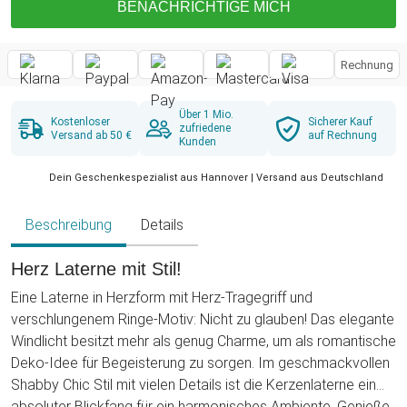
BENACHRICHTIGE MICH
Rechnung
Über 1 Mio.
Kostenloser
Sicherer Kauf
zufriedene
Versand ab 50 €
auf Rechnung
Kunden
Dein Geschenkespezialist aus Hannover | Versand aus Deutschland
Beschreibung
Details
Herz Laterne mit Stil!
Eine Laterne in Herzform mit Herz-Tragegriff und
verschlungenem Ringe-Motiv: Nicht zu glauben! Das elegante
Windlicht besitzt mehr als genug Charme, um als romantische
Deko-Idee für Begeisterung zu sorgen. Im geschmackvollen
Shabby Chic Stil mit vielen Details ist die Kerzenlaterne ein
absoluter Blickfang für ein harmonisches Ambiente. Genieße