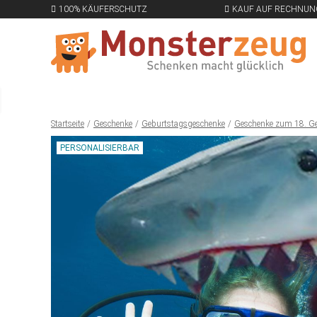
100% KÄUFERSCHUTZ
KAUF AUF RECHNUN
Startseite
Geschenke
Geburtstagsgeschenke
Geschenke zum 18. G
PERSONALISIERBAR