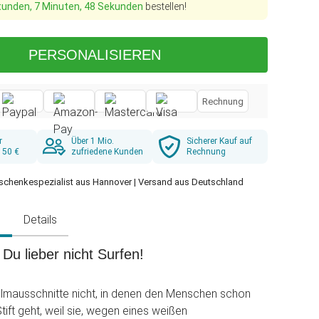
tunden, 7 Minuten, 47 Sekunden
bestellen!
PERSONALISIEREN
Rechnung
r
Über 1 Mio.
Sicherer Kauf auf
 50 €
zufriedene Kunden
Rechnung
schenkespezialist aus Hannover | Versand aus Deutschland
g
Details
Du lieber nicht Surfen!
ilmausschnitte nicht, in denen den Menschen schon
tift geht, weil sie, wegen eines weißen