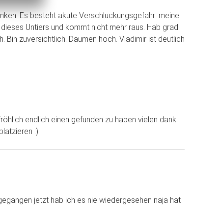
enken. Es besteht akute Verschluckungsgefahr: meine
h dieses Untiers und kommt nicht mehr raus. Hab grad
 Bin zuversichtlich. Daumen hoch. Vladimir ist deutlich
fröhlich endlich einen gefunden zu haben vielen dank
latzieren :)
rgegangen jetzt hab ich es nie wiedergesehen naja hat