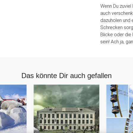
Wenn Du zuviel 
auch verschenke
dazuholen und e
Schrecken sorge
Blicke oder die
sein! Ach ja, ga
Das könnte Dir auch gefallen