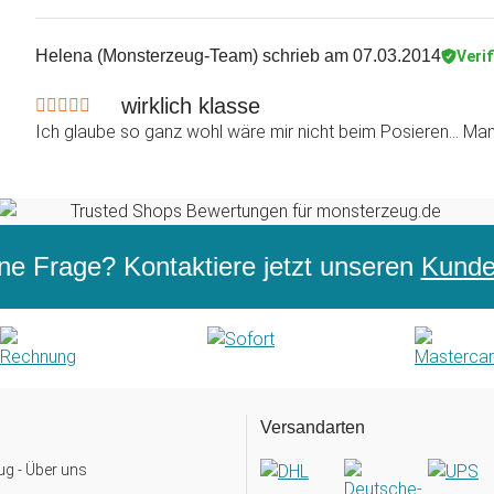
Helena (Monsterzeug-Team)
schrieb am 07.03.2014
Verif
wirklich klasse
Ich glaube so ganz wohl wäre mir nicht beim Posieren... Man 
ne Frage? Kontaktiere jetzt unseren
Kunden
Versandarten
g - Über uns