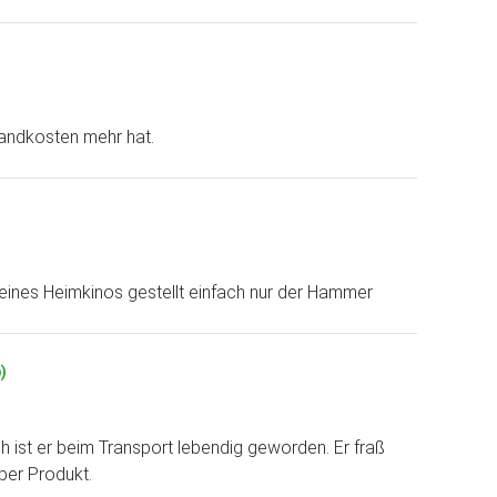
sandkosten mehr hat.
 meines Heimkinos gestellt einfach nur der Hammer
)
h ist er beim Transport lebendig geworden. Er fraß
per Produkt.