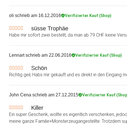
oli
schrieb am 16.12.2016
Verifizierter Kauf (Shop)
süsse Trophäe
Habe mir sofort zwei bestellt, da man ab 79 CHF keine Ver
Lennart
schrieb am 22.06.2016
Verifizierter Kauf (Shop)
Schön
Richtig geil, Habs mir gekauft und es direkt in den Eingang
John Cena
schrieb am 27.12.2015
Verifizierter Kauf (Shop
Killer
Ein super Geschenk, wollte es eigentlich verschenken, jedoc
meine ganze Familie+Monsterzeugangestellte. Trotzdem su