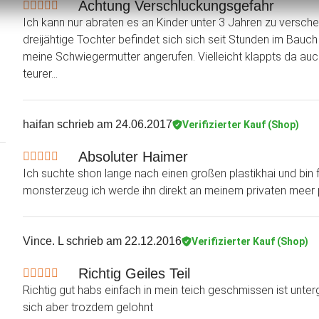
Achtung Verschluckungsgefahr
Ich kann nur abraten es an Kinder unter 3 Jahren zu versch
dreijähtige Tochter befindet sich sich seit Stunden im Bauc
meine Schwiegermutter angerufen. Vielleicht klappts da auch.
teurer...
haifan
schrieb am 24.06.2017
Verifizierter Kauf (Shop)
Absoluter Haimer
Ich suchte shon lange nach einen großen plastikhai und bin 
monsterzeug ich werde ihn direkt an meinem privaten meer p
Vince. L
schrieb am 22.12.2016
Verifizierter Kauf (Shop)
Richtig Geiles Teil
Richtig gut habs einfach in mein teich geschmissen ist unte
sich aber trozdem gelohnt