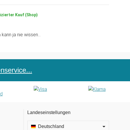
izierter Kauf (Shop)
kann ja nie wissen...
service...
Landeseinstellungen
Deutschland