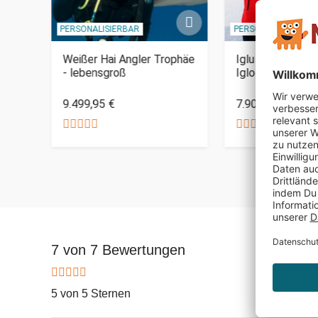
PERSONALISIERBAR
PERSONALISIERBAR
Weißer Hai Angler Trophäe
Iglu Bausatz für
- lebensgroß
Igloo yourself
9.499,95 €
7.900,95 €
7 von 7 Bewertungen
5 von 5 Sternen