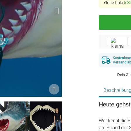
⚡Innerhalb
5 S
Kostenlose
Versand ab
Dein Ge
Beschreibun
Heute gehst 
Wer kennt die F
am Strand der S