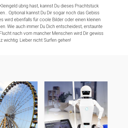
Kleingeld übrig hast, kannst Du dieses Prachtstück
n... Optional kannst Du Dir sogar noch das Gebiss
s wird ebenfalls für coole Bilder oder einen kleinen
n. Wie auch immer Du Dich entscheidest, erstaunte
 Flucht nach vorn mancher Menschen wird Dir gewiss
nz wichtig: Lieber nicht Surfen gehen!