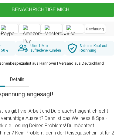
BENACHRICHTIGE MICH
Rechnung
r
Über 1 Mio.
Sicherer Kauf auf
 50 €
zufriedene Kunden
Rechnung
schenkespezialist aus Hannover | Versand aus Deutschland
g
Details
ntspannung angesagt!
st, es gibt viel Arbeit und Du brauchst eigentlich echt
 vernünftige Auszeit? Dann ist das Wellness & Spa -
nk die Lösung Deines Problems! Du möchtest
men? Kein Problem, denn der Reisegutschein ist für 2