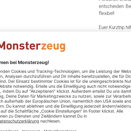
entscheiden. Be
flexibel!
Euer Kurztrip hi
Vergesst Eure 
Zeit!
Das könnte Dir auch gefallen