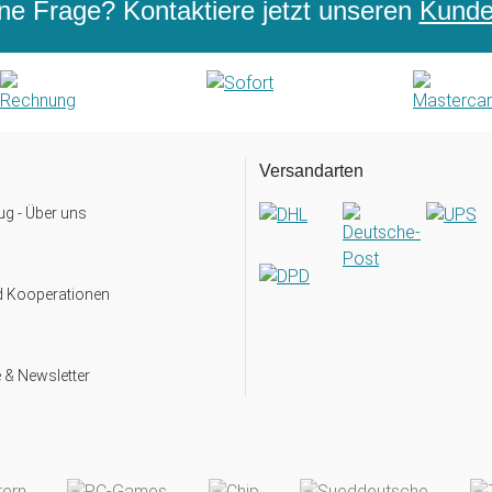
ne Frage? Kontaktiere jetzt unseren
Kunden
Versandarten
g - Über uns
d Kooperationen
 & Newsletter