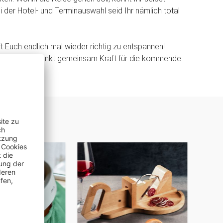
i der Hotel- und Terminauswahl seid Ihr nämlich total
lft Euch endlich mal wieder richtig zu entspannen!
Sorgen und tankt gemeinsam Kraft für die kommende