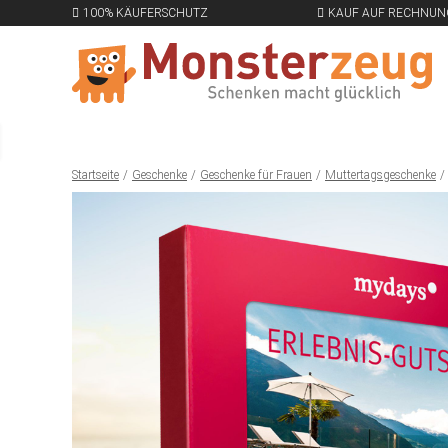
100% KÄUFERSCHUTZ
KAUF AUF RECHNUN
Startseite
Geschenke
Geschenke für Frauen
Muttertagsgeschenke