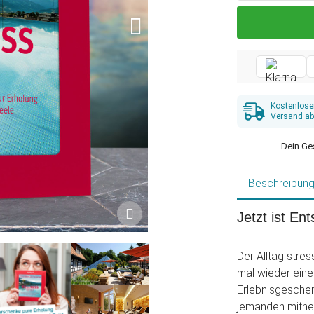
Kostenlose
Versand ab
Dein Ge
Beschreibun
Jetzt ist E
Der Alltag stres
mal wieder eine
Erlebnisgesche
jemanden mitneh