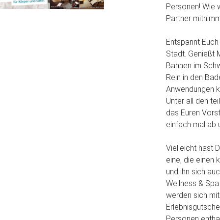
Personen! Wie 
Partner mitnim
Entspannt Euch 
Stadt. Genießt 
Bahnen im Schwi
Rein in den Bad
Anwendungen kö
Unter all den te
das Euren Vorst
einfach mal ab 
Vielleicht hast
eine, die einen
und ihn sich au
Wellness & Spa
werden sich mit
Erlebnisgutschei
Personen enthal