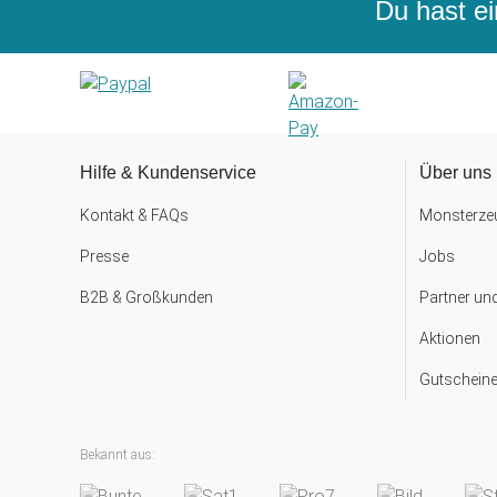
Du hast ei
Hilfe & Kundenservice
Über uns
Kontakt & FAQs
Monsterzeu
Presse
Jobs
B2B & Großkunden
Partner un
Aktionen
Gutscheine
Bekannt aus: