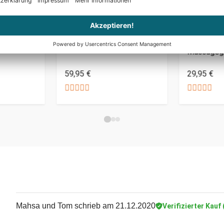
PERSONALISIERBAR
r Set
Mond-Grundstück
Portables
Massageg
59,95 €
29,95 €
Mahsa und Tom
schrieb am 21.12.2020
Verifizierter Kauf