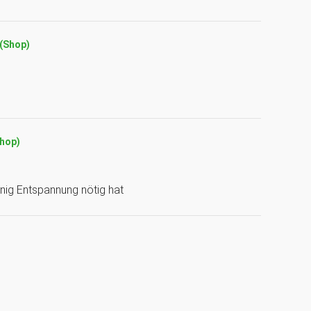
 (Shop)
Shop)
enig Entspannung nötig hat