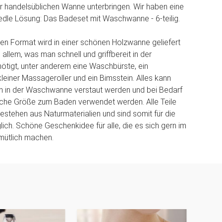
ner handelsüblichen Wanne unterbringen. Wir haben eine
edle Lösung: Das Badeset mit Waschwanne - 6-teilig.
nen Format wird in einer schönen Holzwanne geliefert
allem, was man schnell und griffbereit in der
tigt, unter anderem eine Waschbürste, ein
einer Massageroller und ein Bimsstein. Alles kann
ch in der Waschwanne verstaut werden und bei Bedarf
iche Größe zum Baden verwendet werden. Alle Teile
stehen aus Naturmaterialien und sind somit für die
lich. Schöne Geschenkidee für alle, die es sich gern im
ütlich machen.