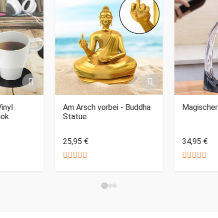
inyl
Am Arsch vorbei - Buddha
Magischer
ook
Statue
25,95 €
34,95 €