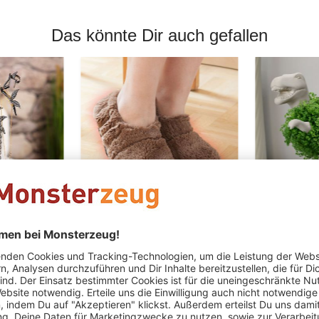
Das könnte Dir auch gefallen
r Baum
Mikrowellen Hausschuhe
Chia Sauru
29,95 €
29,95 €