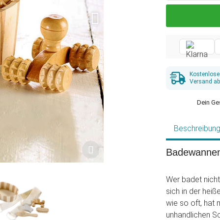
Kostenlose
Versand ab
Dein Ge
Beschreibun
Badewannenze
Wer badet nicht
sich in der hei
wie so oft, hat 
unhandlichen S