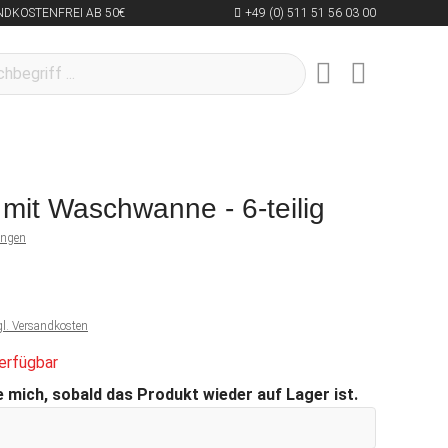
NDKOSTENFREI AB 50€
+49 (0) 511 51 56 03 00
mit Waschwanne - 6-teilig
ungen
gl. Versandkosten
erfügbar
 mich, sobald das Produkt wieder auf Lager ist.