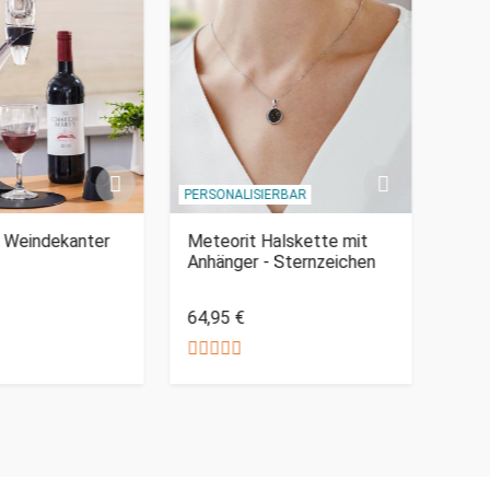
PERSONALISIERBAR
 Weindekanter
Meteorit Halskette mit
Laye
Anhänger - Sternzeichen
Plät
64,95 €
24,9