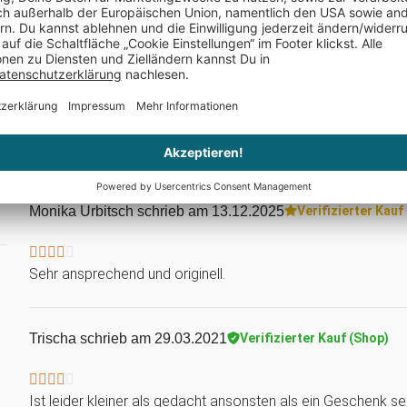
er
Nur noch 3 auf Lager
Nur noch 2 
Monika Urbitsch
schrieb am 13.12.2025
Verifizierter Kau
Sehr ansprechend und originell.
Trischa
schrieb am 29.03.2021
Verifizierter Kauf (Shop)
Ist leider kleiner als gedacht ansonsten als ein Geschenk se