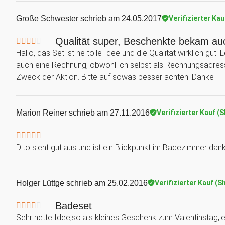
Große Schwester
schrieb am 24.05.2017
Verifizierter Kau
Qualität super, Beschenkte bekam a
Hallo, das Set ist ne tolle Idee und die Qualität wirklich gu
auch eine Rechnung, obwohl ich selbst als Rechnungsadress
Zweck der Aktion. Bitte auf sowas besser achten. Danke
Marion Reiner
schrieb am 27.11.2016
Verifizierter Kauf (
Dito sieht gut aus und ist ein Blickpunkt im Badezimmer dan
Holger Lüttge
schrieb am 25.02.2016
Verifizierter Kauf (S
Badeset
Sehr nette Idee,so als kleines Geschenk zum Valentinstag,le