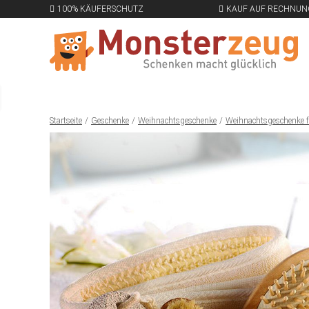
100% KÄUFERSCHUTZ
KAUF AUF RECHNUN
Startseite
Geschenke
Weihnachtsgeschenke
Weihnachtsgeschenke f