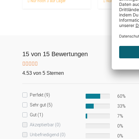
Nur noch 3 auf Lager
Nur noch 1 auf Lag
15 von 15 Bewertungen
4.53 von 5 Sternen
Perfekt (9)
60%
Sehr gut (5)
33%
Gut (1)
7%
Akzeptierbar (0)
0%
Unbefriedigend (0)
0%