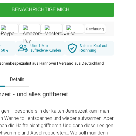
BENACHRICHTIGE MICH
Rechnung
r
Über 1 Mio.
Sicherer Kauf auf
 50 €
zufriedene Kunden
Rechnung
schenkespezialist aus Hannover | Versand aus Deutschland
g
Details
it - und alles griffbereit
 gern - besonders in der kalten Jahreszeit kann man
ßen Wanne toll entspannen und wieder aufwärmen. Aber
man die Hälfte nicht griffbereit. Und dann diese riesigen
chwämme und Abschrubbürsten... Wo soll man denn