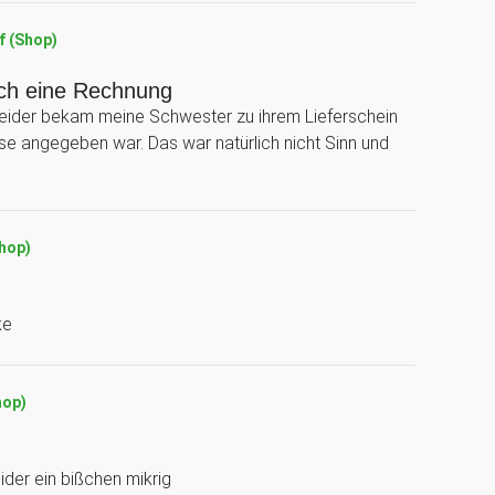
f (Shop)
uch eine Rechnung
t. Leider bekam meine Schwester zu ihrem Lieferschein
e angegeben war. Das war natürlich nicht Sinn und
Shop)
ke
hop)
ider ein bißchen mikrig