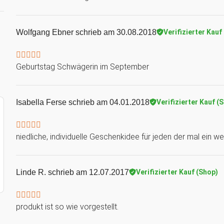
Wolfgang Ebner
schrieb am 30.08.2018
Verifizierter Kauf
Geburtstag Schwägerin im September
Isabella Ferse
schrieb am 04.01.2018
Verifizierter Kauf (
niedliche, individuelle Geschenkidee für jeden der mal ein w
Linde R.
schrieb am 12.07.2017
Verifizierter Kauf (Shop)
produkt ist so wie vorgestellt.