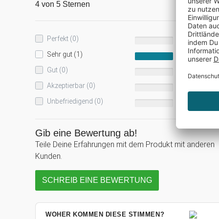
4 von 5 Sternen
Perfekt (0)
0%
Sehr gut (1)
100%
Gut (0)
0%
Akzeptierbar (0)
0%
Unbefriedigend (0)
0%
Gib eine Bewertung ab!
Teile Deine Erfahrungen mit dem Produkt mit anderen
Kunden.
SCHREIB EINE BEWERTUNG
WOHER KOMMEN DIESE STIMMEN?