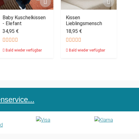
Baby Kuschelkissen
Kissen
- Elefant
Lieblingsmensch
34,95 €
18,95 €
Bald wieder verfügbar
Bald wieder verfügbar
service...