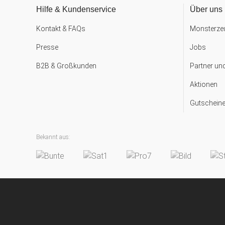
Hilfe & Kundenservice
Über uns
Kontakt & FAQs
Monsterzeu
Presse
Jobs
B2B & Großkunden
Partner un
Aktionen
Gutscheine
Bekannt aus: