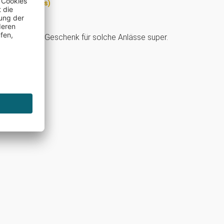
(Trusted Shops)
ich. Ansonsten Geschenk für solche Anlässe super.