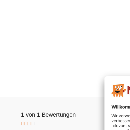
1 von 1 Bewertungen