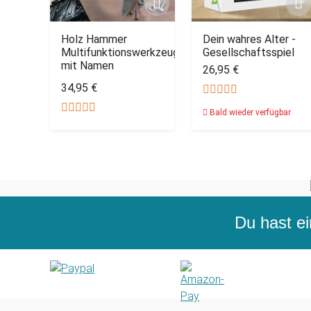
Holz Hammer
Dein wahres Alter -
Multifunktionswerkzeug
Gesellschaftsspiel
mit Namen
26,95 €
34,95 €
Bald wieder verfügbar
Du hast ei