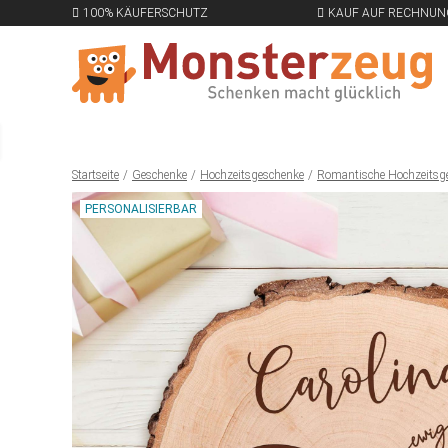
100% KÄUFERSCHUTZ
KAUF AUF RECHNUN
Startseite
Geschenke
Hochzeitsgeschenke
Romantische Hochzeitsg
PERSONALISIERBAR