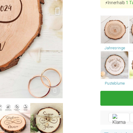
⚡Innerhalb
1 T
Jahresringe
Pusteblume