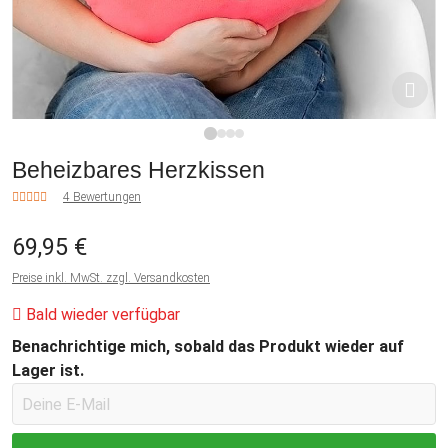
1
2
3
4
Beheizbares Herzkissen
4 Bewertungen
69,95 €
Preise inkl. MwSt. zzgl. Versandkosten
Bald wieder verfügbar
Benachrichtige mich, sobald das Produkt wieder auf
Lager ist.