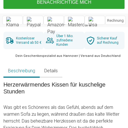
BENACHRICHTIGE MICH
Rechnung
Über 1 Mio.
Kostenloser
Sicherer Kauf
zufriedene
Versand ab 50 €
auf Rechnung
Kunden
Dein Geschenkespezialist aus Hannover | Versand aus Deutschland
Beschreibung
Details
Herzerwärmendes Kissen für kuschelige
Stunden
Was gibt es Schöneres als das Gefühl, abends auf dem
warmen Sofa zu liegen, während draußen das kalte Wetter
herrscht. Das beheizbare Herzkissen ist da die perfekte
Ergänzung für Dein Wohnzimmer. Das buchstäblich