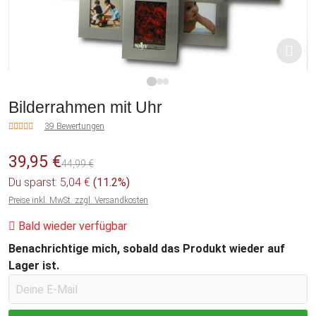
1
2
3
Bilderrahmen mit Uhr
39 Bewertungen
39,95 €
44,99 €
Du sparst: 5,04 €
(11.2%)
Preise inkl. MwSt. zzgl. Versandkosten
Bald wieder verfügbar
Benachrichtige mich, sobald das Produkt wieder auf
Lager ist.