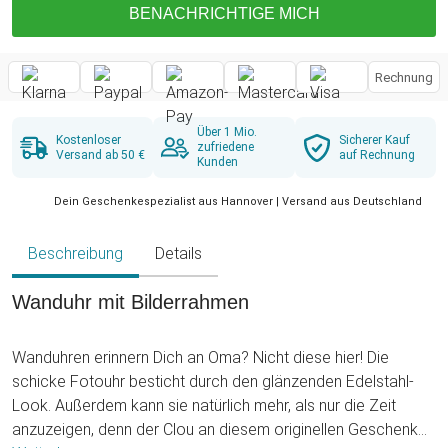
BENACHRICHTIGE MICH
Rechnung
Über 1 Mio.
Kostenloser
Sicherer Kauf
zufriedene
Versand ab 50 €
auf Rechnung
Kunden
Dein Geschenkespezialist aus Hannover | Versand aus Deutschland
Beschreibung
Details
Wanduhr mit Bilderrahmen
Wanduhren erinnern Dich an Oma? Nicht diese hier! Die
schicke Fotouhr besticht durch den glänzenden Edelstahl-
Look. Außerdem kann sie natürlich mehr, als nur die Zeit
anzuzeigen, denn der Clou an diesem originellen Geschenk