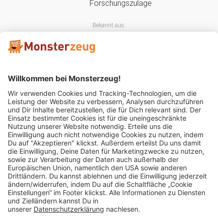
Bekannt aus:
Mitglied im:
Impressum
AGB
Widerrufsbelehrung