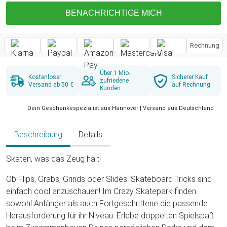
BENACHRICHTIGE MICH
Rechnung
Über 1 Mio.
Kostenloser
Sicherer Kauf
zufriedene
Versand ab 50 €
auf Rechnung
Kunden
Dein Geschenkespezialist aus Hannover | Versand aus Deutschland
Beschreibung
Details
Skaten, was das Zeug hält!
Ob Flips, Grabs, Grinds oder Slides: Skateboard Tricks sind
einfach cool anzuschauen! Im Crazy Skatepark finden
sowohl Anfänger als auch Fortgeschrittene die passende
Herausforderung für ihr Niveau. Erlebe doppelten Spielspaß