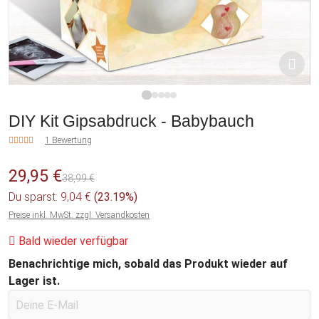
1
2
3
4
5
DIY Kit Gipsabdruck - Babybauch
1 Bewertung
29,95 €
38,99 €
Du sparst: 9,04 €
(23.19%)
Preise inkl. MwSt. zzgl. Versandkosten
Bald wieder verfügbar
Benachrichtige mich, sobald das Produkt wieder auf
Lager ist.