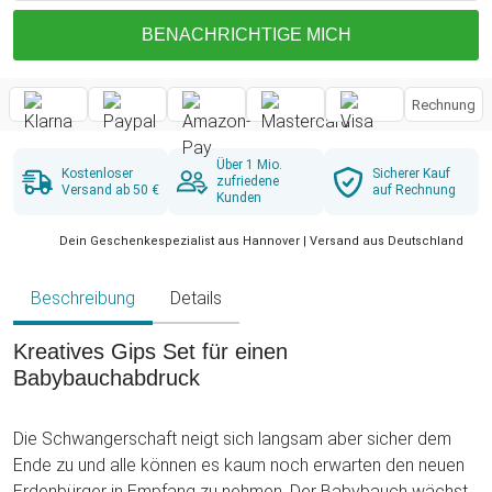
BENACHRICHTIGE MICH
Rechnung
Über 1 Mio.
Kostenloser
Sicherer Kauf
zufriedene
Versand ab 50 €
auf Rechnung
Kunden
Dein Geschenkespezialist aus Hannover | Versand aus Deutschland
Beschreibung
Details
Kreatives Gips Set für einen
Babybauchabdruck
Die Schwangerschaft neigt sich langsam aber sicher dem
Ende zu und alle können es kaum noch erwarten den neuen
Erdenbürger in Empfang zu nehmen. Der Babybauch wächst