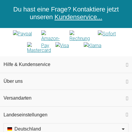
Du hast eine Frage? Kontaktiere jetzt
unseren
Kundenservice...
Hilfe & Kundenservice
Über uns
Versandarten
Landeseinstellungen
Deutschland