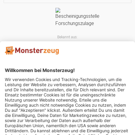
Bekannt aus:
Mitglied im: