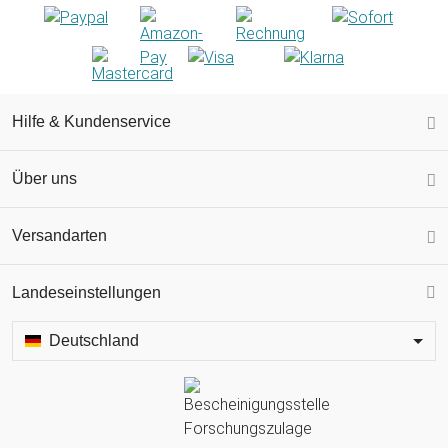
Hilfe & Kundenservice
Über uns
Versandarten
Landeseinstellungen
Deutschland