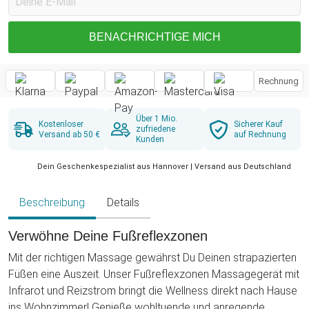
BENACHRICHTIGE MICH
Rechnung
Über 1 Mio.
Kostenloser
Sicherer Kauf
zufriedene
Versand ab 50 €
auf Rechnung
Kunden
Dein Geschenkespezialist aus Hannover | Versand aus Deutschland
Beschreibung
Details
Verwöhne Deine Fußreflexzonen
Mit der richtigen Massage gewährst Du Deinen strapazierten
Füßen eine Auszeit. Unser Fußreflexzonen Massagegerät mit
Infrarot und Reizstrom bringt die Wellness direkt nach Hause
ins Wohnzimmer! Genieße wohltuende und anregende