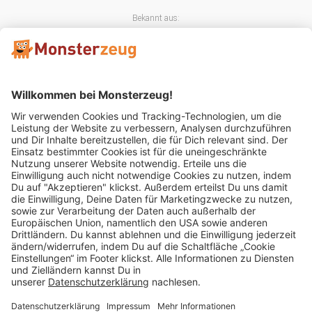
Bekannt aus:
Mitglied im:
Impressum
AGB
Widerrufsbelehrung