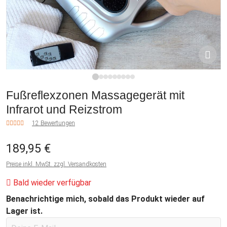
1
2
3
4
5
6
7
8
9
Fußreflexzonen Massagegerät mit
Infrarot und Reizstrom
12 Bewertungen
189,95 €
Preise inkl. MwSt. zzgl. Versandkosten
Bald wieder verfügbar
Benachrichtige mich, sobald das Produkt wieder auf
Lager ist.