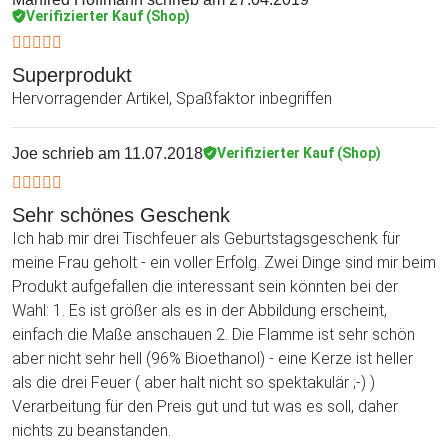
Verifizierter Kauf (Shop)
Superprodukt
Hervorragender Artikel, Spaßfaktor inbegriffen
Joe
schrieb am 11.07.2018
Verifizierter Kauf (Shop)
Sehr schönes Geschenk
Ich hab mir drei Tischfeuer als Geburtstagsgeschenk für
meine Frau geholt - ein voller Erfolg. Zwei Dinge sind mir beim
Produkt aufgefallen die interessant sein könnten bei der
Wahl: 1. Es ist größer als es in der Abbildung erscheint,
einfach die Maße anschauen 2. Die Flamme ist sehr schön
aber nicht sehr hell (96% Bioethanol) - eine Kerze ist heller
als die drei Feuer ( aber halt nicht so spektakulär ;-) )
Verarbeitung für den Preis gut und tut was es soll, daher
nichts zu beanstanden.