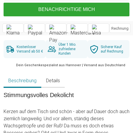
BENACHRICHTIGE MICH
Rechnung
Über 1 Mio.
Kostenloser
Sicherer Kauf
zufriedene
Versand ab 50 €
auf Rechnung
Kunden
Dein Geschenkespezialist aus Hannover | Versand aus Deutschland
Beschreibung
Details
Stimmungsvolles Dekolicht
Kerzen auf dem Tisch sind schön - aber auf Dauer doch auch
ziemlich langweilig. Und vor allem, ständig dieses
Wachsgetropfe und der Ruß! Da muss es doch etwas
Besseres geben? Gibt es! Und zwar in Form dieses