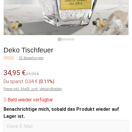
1
2
3
4
5
6
Deko Tischfeuer
35 Bewertungen
34,95 €
34,99 €
Du sparst: 0,04 €
(0.11%)
Preise inkl. MwSt. zzgl. Versandkosten
Bald wieder verfügbar
Benachrichtige mich, sobald das Produkt wieder auf
Lager ist.