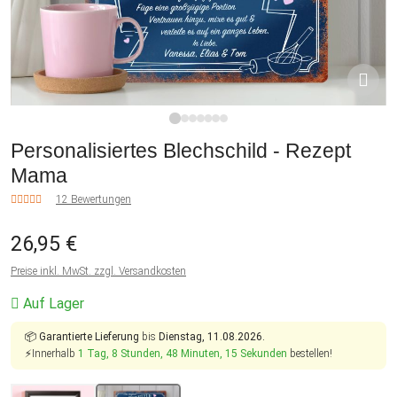
1
2
3
4
5
6
7
Personalisiertes Blechschild - Rezept
Mama
12 Bewertungen
26,95 €
Preise inkl. MwSt. zzgl. Versandkosten
Auf Lager
📦
Garantierte Lieferung
bis
Dienstag, 11.08.2026.
⚡Innerhalb
1 Tag, 8 Stunden, 48 Minuten, 14 Sekunden
bestellen!