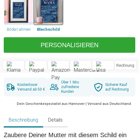
Bilderrahmen
Blechschild
PERSONALISIEREN
Rechnung
Über 1 Mio.
Kostenloser
Sicherer Kauf
zufriedene
Versand ab 50 €
auf Rechnung
Kunden
Dein Geschenkespezialist aus Hannover | Versand aus Deutschland
Beschreibung
Details
Zaubere Deiner Mutter mit diesem Schild ein