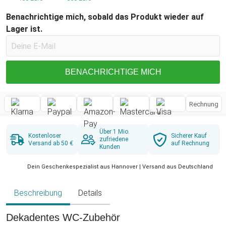
Benachrichtige mich, sobald das Produkt wieder auf
Lager ist.
BENACHRICHTIGE MICH
Rechnung
Über 1 Mio.
Kostenloser
Sicherer Kauf
zufriedene
Versand ab 50 €
auf Rechnung
Kunden
Dein Geschenkespezialist aus Hannover | Versand aus Deutschland
Beschreibung
Details
Dekadentes WC-Zubehör