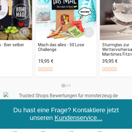
- Bier selber
Mach das alles - 50 Lose
Sturmglas zur
Challenge
Wettervorhersag
Maritimes Fitz
19,95 €
39,95 €
Du hast eine Frage? Kontaktiere jetzt
unseren
Kundenservice...