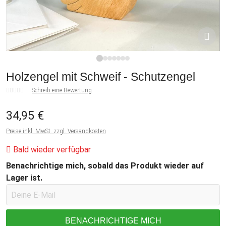
1
2
3
4
5
6
7
Holzengel mit Schweif - Schutzengel
Schreib eine Bewertung
34,95 €
Preise inkl. MwSt. zzgl. Versandkosten
Bald wieder verfügbar
Benachrichtige mich, sobald das Produkt wieder auf
Lager ist.
BENACHRICHTIGE MICH