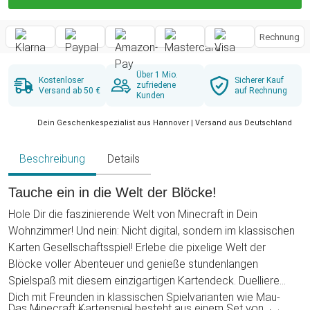
Rechnung
Über 1 Mio.
Kostenloser
Sicherer Kauf
zufriedene
Versand ab 50 €
auf Rechnung
Kunden
Dein Geschenkespezialist aus Hannover | Versand aus Deutschland
Beschreibung
Details
Tauche ein in die Welt der Blöcke!
Hole Dir die faszinierende Welt von Minecraft in Dein
Wohnzimmer! Und nein: Nicht digital, sondern im klassischen
Karten Gesellschaftsspiel! Erlebe die pixelige Welt der
Blöcke voller Abenteuer und genieße stundenlangen
Spielspaß mit diesem einzigartigen Kartendeck. Duelliere
Dich mit Freunden in klassischen Spielvarianten wie Mau-
Das Minecraft Kartenspiel besteht aus einem Set von