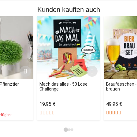
Kunden kauften auch
Pflanztier
Mach das alles - 50 Lose
Braufässchen - 
Challenge
brauen
19,95 €
49,95 €
rfügbar