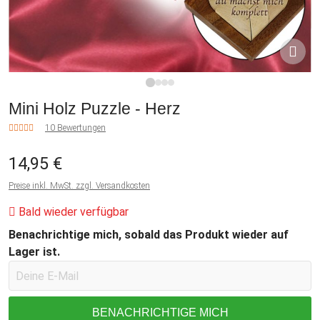
1
2
3
4
Mini Holz Puzzle - Herz
10 Bewertungen
14,95 €
Preise inkl. MwSt. zzgl. Versandkosten
Bald wieder verfügbar
Benachrichtige mich, sobald das Produkt wieder auf
Lager ist.
BENACHRICHTIGE MICH