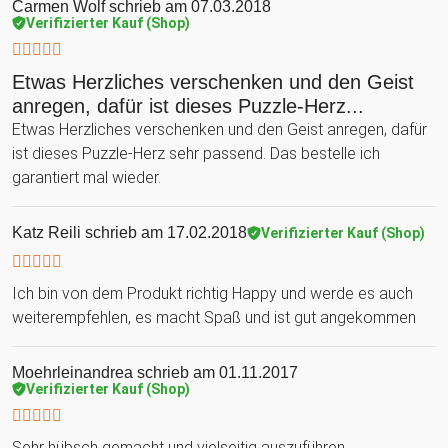
Carmen Wolf
schrieb am 07.03.2018
Verifizierter Kauf (Shop)
Etwas Herzliches verschenken und den Geist
anregen, dafür ist dieses Puzzle-Herz...
Etwas Herzliches verschenken und den Geist anregen, dafür
ist dieses Puzzle-Herz sehr passend. Das bestelle ich
garantiert mal wieder.
Katz Reili
schrieb am 17.02.2018
Verifizierter Kauf (Shop)
Ich bin von dem Produkt richtig Happy und werde es auch
weiterempfehlen, es macht Spaß und ist gut angekommen
Moehrleinandrea
schrieb am 01.11.2017
Verifizierter Kauf (Shop)
Sehr hübsch gemacht und vielseitig auszuführen.