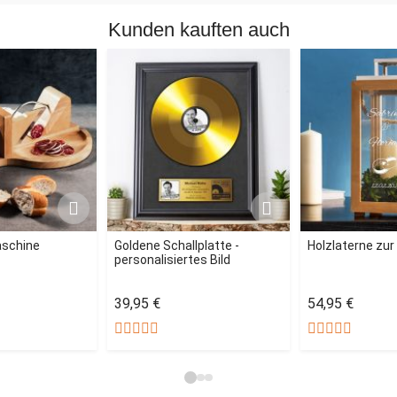
Kunden kauften auch
aschine
Goldene Schallplatte -
Holzlaterne zur
personalisiertes Bild
39,95 €
54,95 €