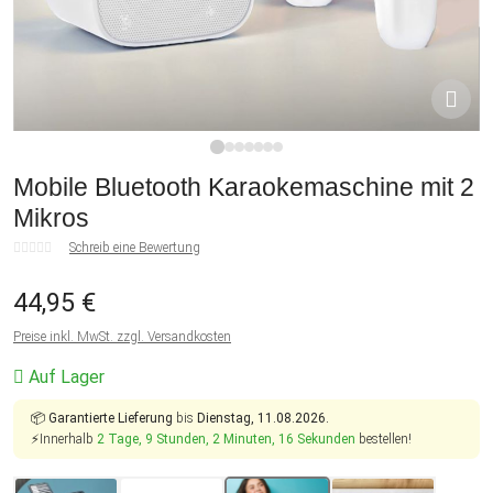
1
2
3
4
5
6
7
Mobile Bluetooth Karaokemaschine mit 2
Mikros
Schreib eine Bewertung
44,95 €
Preise inkl. MwSt. zzgl. Versandkosten
Auf Lager
📦
Garantierte Lieferung
bis
Dienstag, 11.08.2026.
⚡Innerhalb
2 Tage, 9 Stunden, 2 Minuten, 15 Sekunden
bestellen!