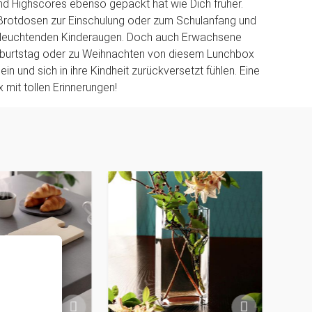
d Highscores ebenso gepackt hat wie Dich früher.
 Brotdosen zur Einschulung oder zum Schulanfang und
n leuchtenden Kinderaugen. Doch auch Erwachsene
urtstag oder zu Weihnachten von diesem Lunchbox
ein und sich in ihre Kindheit zurückversetzt fühlen. Eine
 mit tollen Erinnerungen!