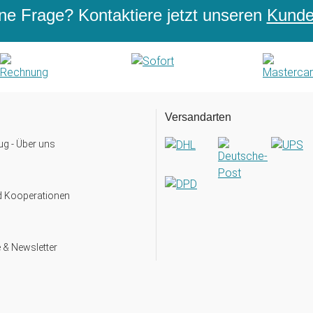
ne Frage? Kontaktiere jetzt unseren
Kunden
Versandarten
g - Über uns
d Kooperationen
 & Newsletter