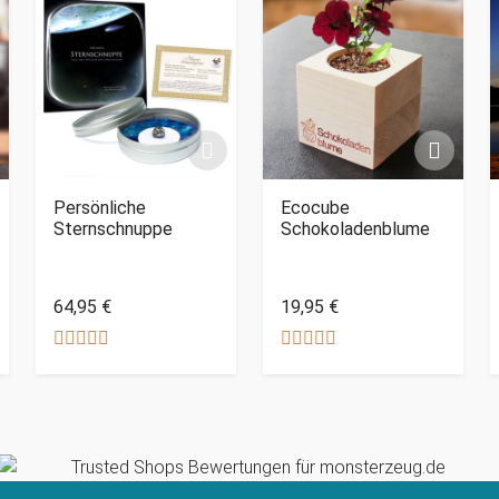
Persönliche
Ecocube
Sternschnuppe
Schokoladenblume
64,95 €
19,95 €