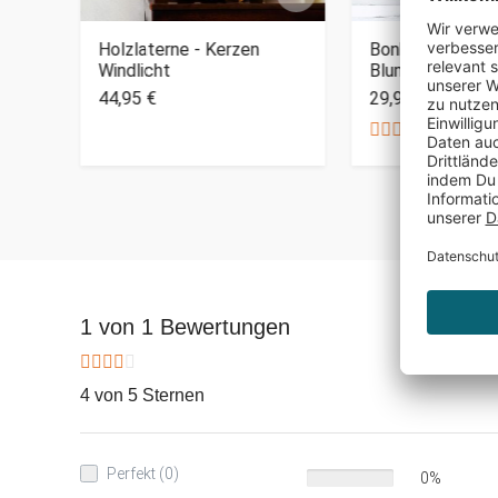
Holzlaterne - Kerzen
Bonbonglas mit 
Windlicht
Blumenherz Ma
44,95 €
29,95 €
1 von 1 Bewertungen
4 von 5 Sternen
Perfekt (0)
0%