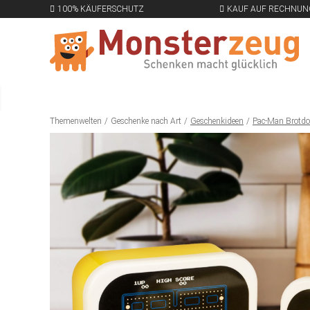
100% KÄUFERSCHUTZ
KAUF AUF RECHNUN
Themenwelten
Geschenke nach Art
Geschenkideen
Pac-Man Brotdos