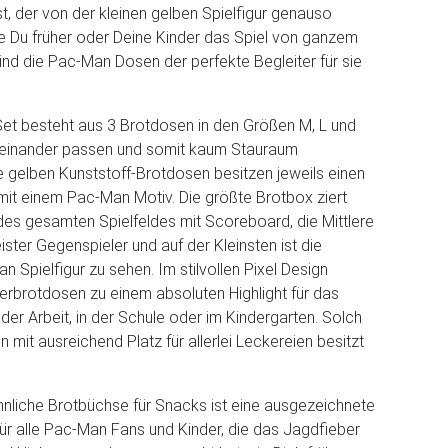
, der von der kleinen gelben Spielfigur genauso
e Du früher oder Deine Kinder das Spiel von ganzem
sind die Pac-Man Dosen der perfekte Begleiter für sie
et besteht aus 3 Brotdosen in den Größen M, L und
ineinander passen und somit kaum Stauraum
gelben Kunststoff-Brotdosen besitzen jeweils einen
it einem Pac-Man Motiv. Die größte Brotbox ziert
des gesamten Spielfeldes mit Scoreboard, die Mittlere
eister Gegenspieler und auf der Kleinsten ist die
 Spielfigur zu sehen. Im stilvollen Pixel Design
erbrotdosen zu einem absoluten Highlight für das
der Arbeit, in der Schule oder im Kindergarten. Solch
mit ausreichend Platz für allerlei Leckereien besitzt
nliche Brotbüchse für Snacks ist eine ausgezeichnete
r alle Pac-Man Fans und Kinder, die das Jagdfieber