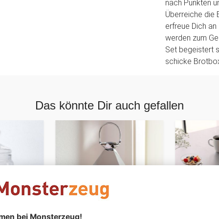
nach Punkten un
Überreiche die
erfreue Dich a
werden zum Geb
Set begeistert s
schicke Brotbox
Das könnte Dir auch gefallen