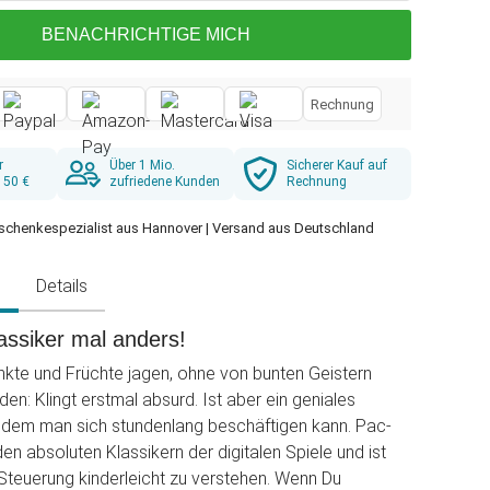
BENACHRICHTIGE MICH
Rechnung
r
Über 1 Mio.
Sicherer Kauf auf
 50 €
zufriedene Kunden
Rechnung
schenkespezialist aus Hannover | Versand aus Deutschland
g
Details
assiker mal anders!
nkte und Früchte jagen, ohne von bunten Geistern
en: Klingt erstmal absurd. Ist aber ein geniales
it dem man sich stundenlang beschäftigen kann. Pac-
en absoluten Klassikern der digitalen Spiele und ist
Steuerung kinderleicht zu verstehen. Wenn Du