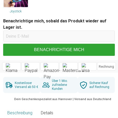
Joystick
Benachrichtige mich, sobald das Produkt wieder auf
Lager ist.
BENACHRICHTIGE MICH
Rechnung
Über 1 Mio.
Kostenloser
Sicherer Kauf
zufriedene
Versand ab 50 €
auf Rechnung
Kunden
Dein Geschenkespezialist aus Hannover | Versand aus Deutschland
Beschreibung
Details