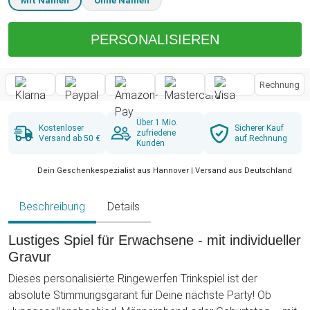
Mit Namen
Ohne Namen
PERSONALISIEREN
Rechnung
Über 1 Mio.
Kostenloser
Sicherer Kauf
zufriedene
Versand ab 50 €
auf Rechnung
Kunden
Dein Geschenkespezialist aus Hannover | Versand aus Deutschland
Beschreibung
Details
Lustiges Spiel für Erwachsene - mit individueller
Gravur
Dieses personalisierte Ringewerfen Trinkspiel ist der
absolute Stimmungsgarant für Deine nächste Party! Ob