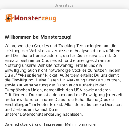
Bekannt aus:
Mitglied im:
Impressum
AGB
Widerrufsbelehrung