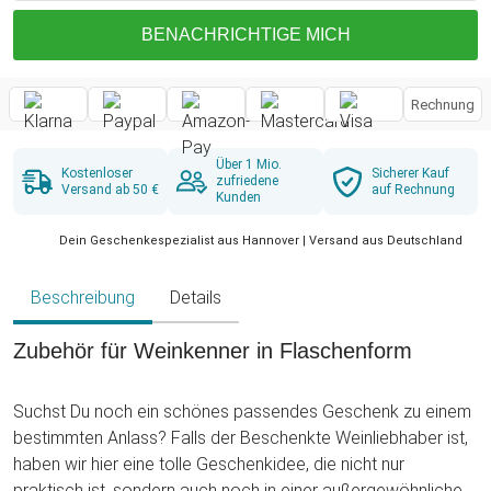
BENACHRICHTIGE MICH
Rechnung
Über 1 Mio.
Kostenloser
Sicherer Kauf
zufriedene
Versand ab 50 €
auf Rechnung
Kunden
Dein Geschenkespezialist aus Hannover | Versand aus Deutschland
Beschreibung
Details
Zubehör für Weinkenner in Flaschenform
Suchst Du noch ein schönes passendes Geschenk zu einem
bestimmten Anlass? Falls der Beschenkte Weinliebhaber ist,
haben wir hier eine tolle Geschenkidee, die nicht nur
praktisch ist, sondern auch noch in einer außergewöhnlichen