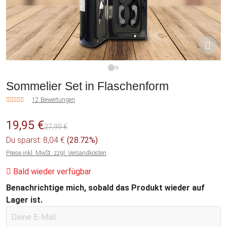
1
2
Sommelier Set in Flaschenform
12 Bewertungen
19,95 €
27,99 €
Du sparst: 8,04 €
(28.72%)
Preise inkl. MwSt. zzgl. Versandkosten
Bald wieder verfügbar
Benachrichtige mich, sobald das Produkt wieder auf
Lager ist.