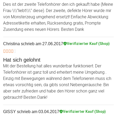
Dies ist der zweite Telefonhörer den ich gekauft habe (Meine
Frau \\\"liebt\\\" diese). Der zweite, defekte Hörer wurde mir
von Monsterzeug umgehend ersetzt! Einfache Abwicklung:
Adressetikette erhalten, Rücksendung gratis, Prompte
Zusendung eines neuen Hörers. Besten Dank
Christina
schrieb am 27.06.2017
Verifizierter Kauf (Shop)
Hat sich gelohnt
Mit der Bestellung hat alles wunderbar funktioniert. Der
Telefonhörer ist ganz toll und erheitert meine Umgebung...
Einzig mit Bewegungen während dem Telefonieren muss ich
etwas vorsichtig sein, da gibts sonst Nebengeräusche. Bin
aber sehr zufrieden und habe den Hörer schon ganz viel
gebraucht! Besten Dank!
GISSY
schrieb am 03.04.2017
Verifizierter Kauf (Shop)