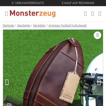
100% KÄUFERSCHUTZ
KAUF AUF RECHNUNG
MENÜ SCHLIESSEN
EN
Startseite
Geschenke
Neuheiten
American Football Kulturbeutel