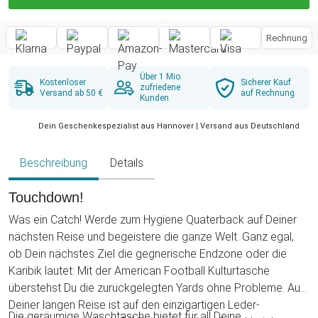
Rechnung
Über 1 Mio.
Kostenloser
Sicherer Kauf
zufriedene
Versand ab 50 €
auf Rechnung
Kunden
Dein Geschenkespezialist aus Hannover | Versand aus Deutschland
Beschreibung
Details
Touchdown!
Was ein Catch! Werde zum Hygiene Quaterback auf Deiner
nächsten Reise und begeistere die ganze Welt. Ganz egal,
ob Dein nächstes Ziel die gegnerische Endzone oder die
Karibik lautet: Mit der American Football Kulturtasche
überstehst Du die zurückgelegten Yards ohne Probleme. Auf
Deiner langen Reise ist auf den einzigartigen Leder-
Die geräumige Waschtasche bietet für all Deine