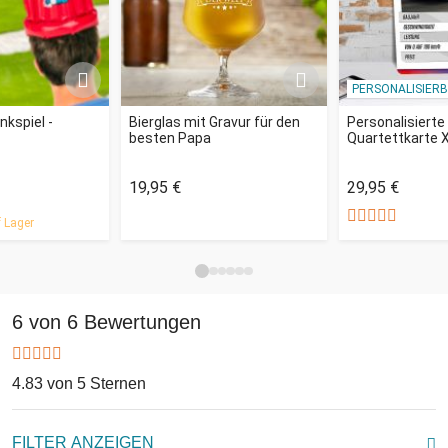
PERSONALISIER
nkspiel -
Bierglas mit Gravur für den
Personalisierte
besten Papa
Quartettkarte X
19,95 €
29,95 €
 Lager
6 von 6 Bewertungen
4.83 von 5 Sternen
FILTER ANZEIGEN