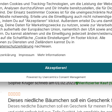
Bild
Gravur - Liebespaar
für Paare
19,95 €
19,95 €
Sophie Krüger
schrieb am 01.02.2021
Verifizierter Kauf (
Dieses niedliche Bäumchen soll ein Geschenk f
Dieses niedliche Bäumchen soll ein Geschenk für meinen Part