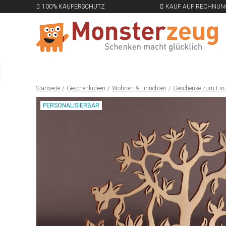
100% KÄUFERSCHUTZ
KAUF AUF RECHNUN
Startseite
Geschenkideen
Wohnen & Einrichten
Geschenke zum Ein
PERSONALISIERBAR