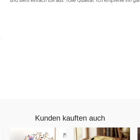
und sieht einfach toll aus. Tolle Qualität. Ich empfehle ihn gan
Kunden kauften auch