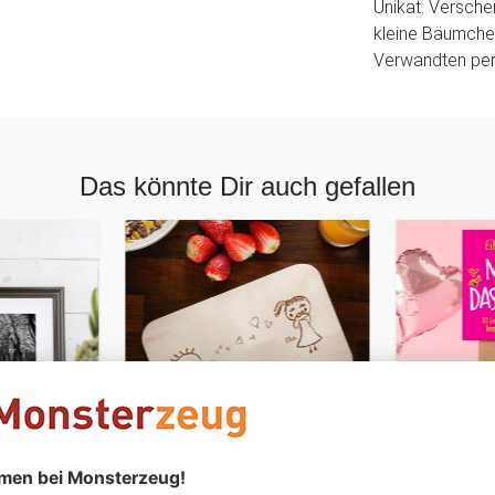
Unikat. Versche
kleine Bäumchen
Verwandten pers
Das könnte Dir auch gefallen
PERSONALISIERBAR
eg -
Frühstücksbrettchen mit
Macht das 