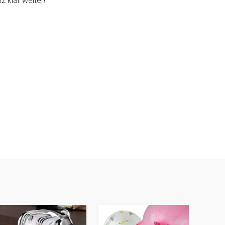
z klar weiter!