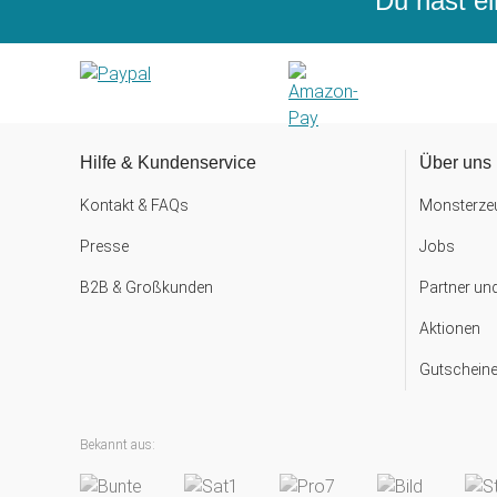
Du hast ei
Hilfe & Kundenservice
Über uns
Kontakt & FAQs
Monsterzeu
Presse
Jobs
B2B & Großkunden
Partner un
Aktionen
Gutscheine
Bekannt aus: