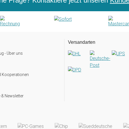
ne Frage? Kontaktiere jetzt unseren
Kunden
Versandarten
g - Über uns
d Kooperationen
 & Newsletter