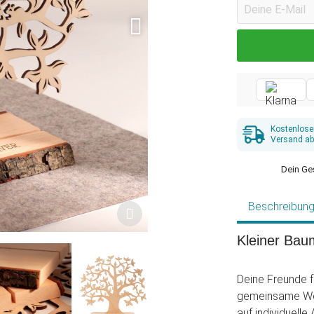
Kostenlose
Versand ab
Dein Ge
Beschreibun
Kleiner Bau
Deine Freunde f
gemeinsame Woh
auf individuell