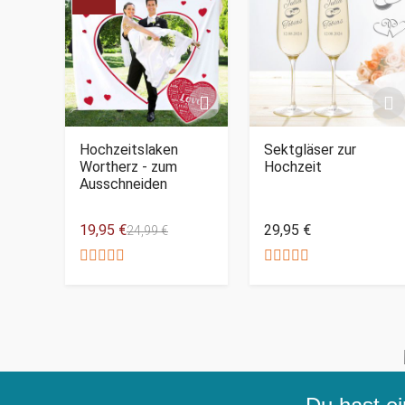
Hochzeitslaken
Sektgläser zur
Wortherz - zum
Hochzeit
Ausschneiden
19,95 €
29,95 €
24,99 €