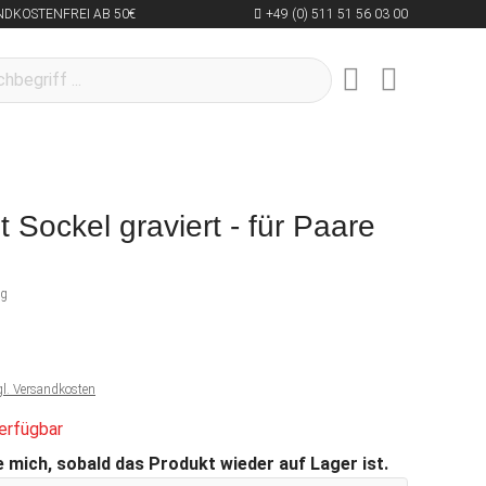
NDKOSTENFREI AB 50€
+49 (0) 511 51 56 03 00
 Sockel graviert - für Paare
ng
gl. Versandkosten
erfügbar
 mich, sobald das Produkt wieder auf Lager ist.