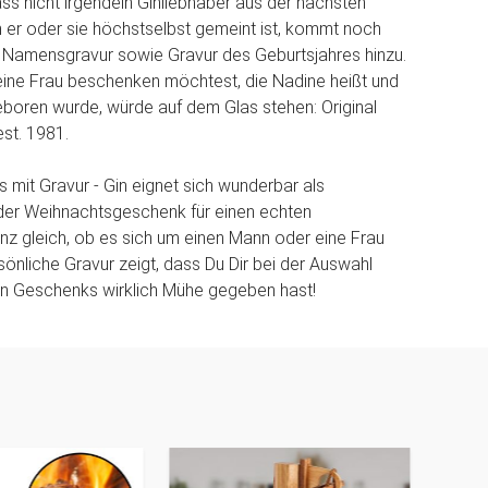
ass nicht irgendein Ginliebhaber aus der nächsten
 er oder sie höchstselbst gemeint ist, kommt noch
le Namensgravur sowie Gravur des Geburtsjahres hinzu.
ine Frau beschenken möchtest, die Nadine heißt und
boren wurde, würde auf dem Glas stehen: Original
st. 1981.
s mit Gravur - Gin eignet sich wunderbar als
der Weihnachtsgeschenk für einen echten
anz gleich, ob es sich um einen Mann oder eine Frau
sönliche Gravur zeigt, dass Du Dir bei der Auswahl
n Geschenks wirklich Mühe gegeben hast!