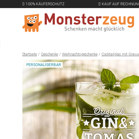
100% KÄUFERSCHUTZ
KAUF AUF RECHNUN
Startseite
Geschenke
Weihnachtsgeschenke
Cocktailglas mit Gravur
PERSONALISIERBAR