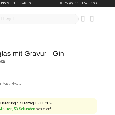
NDKOSTENFREI AB 50€
+49 (0) 511 51 56 03 00
glas mit Gravur - Gin
ngen
gl. Versandkosten
 Lieferung
bis
Freitag, 07.08.2026.
Minuten, 52 Sekunden
bestellen!