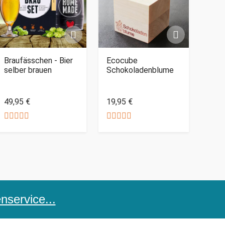
Braufässchen - Bier
Ecocube
selber brauen
Schokoladenblume
49,95 €
19,95 €
service...