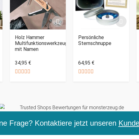
Holz Hammer
Persönliche
Multifunktionswerkzeug
Sternschnuppe
mit Namen
34,95 €
64,95 €
ne Frage? Kontaktiere jetzt unseren
Kunden