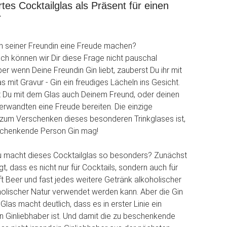
rtes Cocktailglas als Präsent für einen
r
 seiner Freundin eine Freude machen?
ich können wir Dir diese Frage nicht pauschal
er wenn Deine Freundin Gin liebt, zauberst Du ihr mit
 mit Gravur - Gin ein freudiges Lächeln ins Gesicht.
t Du mit dem Glas auch Deinem Freund, oder deinen
rwandten eine Freude bereiten. Die einzige
zum Verschenken dieses besonderen Trinkglases ist,
schenkende Person Gin mag!
 macht dieses Cocktailglas so besonders? Zunächst
t, dass es nicht nur für Cocktails, sondern auch für
ft Beer und fast jedes weitere Getränk alkoholischer
holischer Natur verwendet werden kann. Aber die Gin
las macht deutlich, dass es in erster Linie ein
en Ginliebhaber ist. Und damit die zu beschenkende