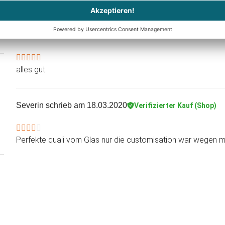
Kwien Mam
schrieb am 31.10.2022
alles gut
Severin
schrieb am 18.03.2020
Verifizierter Kauf (Shop)
Perfekte quali vom Glas nur die customisation war wegen m