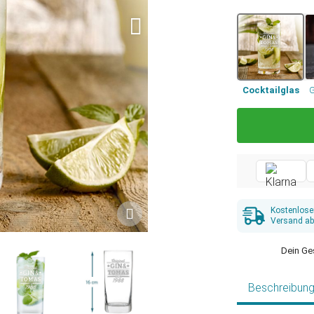
Cocktailglas
G
Kostenlose
Versand ab
Dein Ge
Beschreibun