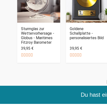
Sturmglas zur
Goldene
Wettervorhersage -
Schallplatte -
Globus - Maritimes
personalisiertes Bild
Fitzroy Barometer
39,95 €
39,95 €
Du hast ei