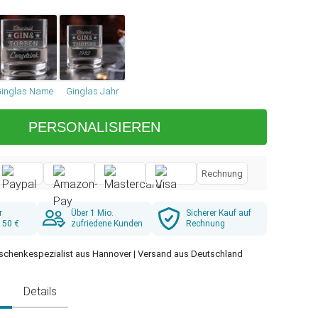
inglas Name
Ginglas Jahr
PERSONALISIEREN
Rechnung
r
Über 1 Mio.
Sicherer Kauf auf
 50 €
zufriedene Kunden
Rechnung
schenkespezialist aus Hannover | Versand aus Deutschland
g
Details