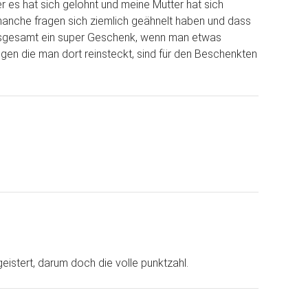
aber es hat sich gelohnt und meine Mutter hat sich
ss manche fragen sich ziemlich geähnelt haben und dass
r insgesamt ein super Geschenk, wenn man etwas
ungen die man dort reinsteckt, sind für den Beschenkten
eistert, darum doch die volle punktzahl.