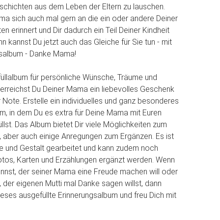
chichten aus dem Leben der Eltern zu lauschen.
a sich auch mal gern an die ein oder andere Deiner
n erinnert und Dir dadurch ein Teil Deiner Kindheit
nn kannst Du jetzt auch das Gleiche für Sie tun - mit
salbum - Danke Mama!
üllalbum für persönliche Wünsche, Träume und
erreichst Du Deiner Mama ein liebevolles Geschenk
 Note. Erstelle ein individuelles und ganz besonderes
m, in dem Du es extra für Deine Mama mit Euren
llst. Das Album bietet Dir viele Möglichkeiten zum
, aber auch einige Anregungen zum Ergänzen. Es ist
rbe und Gestalt gearbeitet und kann zudem noch
 Fotos, Karten und Erzählungen ergänzt werden. Wenn
nnst, der seiner Mama eine Freude machen will oder
, der eigenen Mutti mal Danke sagen willst, dann
dieses ausgefüllte Erinnerungsalbum und freu Dich mit