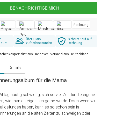
BENACHRICHTIGE MICH
Rechnung
r
Über 1 Mio.
Sicherer Kauf auf
 50 €
zufriedene Kunden
Rechnung
schenkespezialist aus Hannover | Versand aus Deutschland
g
Details
nnerungsalbum für die Mama
Alltag häufig schwierig, sich so viel Zeit für die eigene
, wie man es eigentlich gerne würde. Doch wenn wir
mal gefunden haben, kann es so schön sein in
innerungen an die alten Zeiten zu schwelgen oder