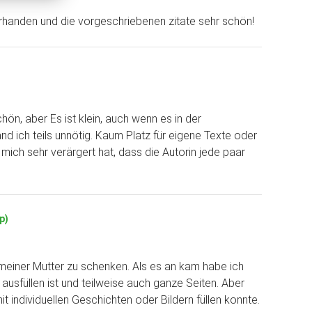
rhanden und die vorgeschriebenen zitate sehr schön!
ön, aber Es ist klein, auch wenn es in der
d ich teils unnötig. Kaum Platz für eigene Texte oder
ich sehr verärgert hat, dass die Autorin jede paar
p)
meiner Mutter zu schenken. Als es an kam habe ich
ausfüllen ist und teilweise auch ganze Seiten. Aber
t individuellen Geschichten oder Bildern füllen konnte.