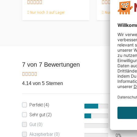
Nur noch 3 auf Lager
Nur noch 1 auf Lag
7 von 7 Bewertungen
4.14 von 5 Sternen
Perfekt (4)
57%
Sehr gut (2)
29%
Gut (0)
0%
Akzeptierbar (0)
0%