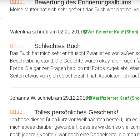
Bewertung des Erinnerungsalbums
Meine Mutter hat sich sehr gefreut das Buch war optimal vo
Valentina
schrieb am 02.01.2017
Verifizierter Kauf (Shop)
Schlechtes Buch
Das Buch hat mich sehr enttäuscht.Zwar ist es von außen sch
Beschreibung stand. Die Gedichte waren okay, die Fragen fan
Fotos. Die ganzen Fragen hab ich mit Fotos zugeklebt. Was m
Seiten etwas von sich selbst erzählt hat. Absoluter Fehlkauf.
Johanna W.
schrieb am 29.12.2016
Verifizierter Kauf (Sho
Tolles persönliches Geschenk!
Ich habe dieses Buch kurz vor Weihnachten bestellt, um es 
mich etwas darüber gewundert, dass es wirklich so viel zum 
nach jedem \'Kapitel\' war noch eine Doppelseite, die man mi