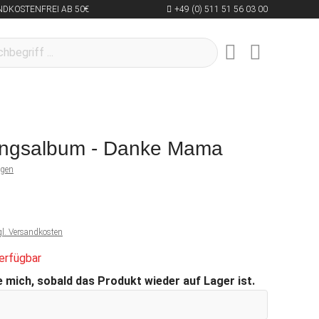
NDKOSTENFREI AB 50€
+49 (0) 511 51 56 03 00
ungsalbum - Danke Mama
ngen
gl. Versandkosten
erfügbar
 mich, sobald das Produkt wieder auf Lager ist.