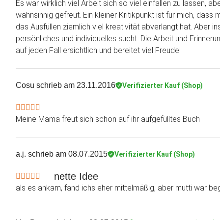
Es war wirklich viel Arbeit sich so viel einfallen zu lassen, 
wahnsinnig gefreut. Ein kleiner Kritikpunkt ist für mich, da
das Ausfüllen ziemlich viel kreativität abverlangt hat. Abe
persönliches und individuelles sucht. Die Arbeit und Erinner
auf jeden Fall ersichtlich und bereitet viel Freude!
Cosu
schrieb am 23.11.2016
Verifizierter Kauf (Shop)
Meine Mama freut sich schon auf ihr aufgefülltes Buch
a.j.
schrieb am 08.07.2015
Verifizierter Kauf (Shop)
nette Idee
als es ankam, fand ichs eher mittelmäßig, aber mutti war beg