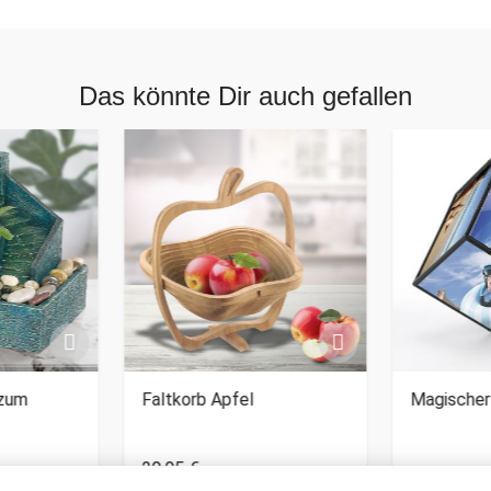
Das könnte Dir auch gefallen
 zum
Faltkorb Apfel
Magischer
29,95 €