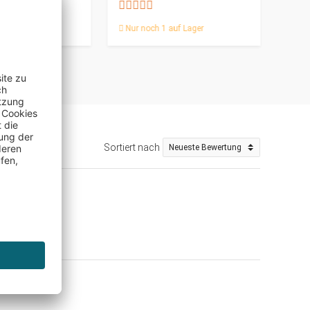
34,9
Nur noch 1 auf Lager
Sortiert nach