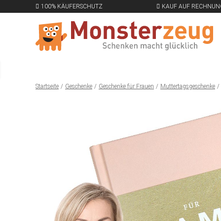
100% KÄUFERSCHUTZ
KAUF AUF RECHNUN
Startseite
Geschenke
Geschenke für Frauen
Muttertagsgeschenke