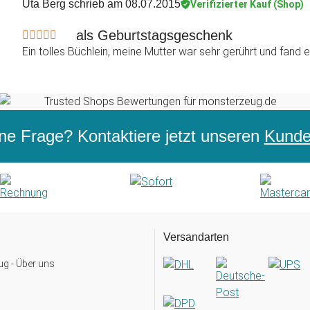
Uta Berg
schrieb am 08.07.2015
Verifizierter Kauf (Shop)
als Geburtstagsgeschenk
Ein tolles Büchlein, meine Mutter war sehr gerührt und fand 
ne Frage? Kontaktiere jetzt unseren
Kunden
Versandarten
g - Über uns