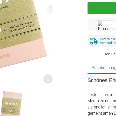
Kostenlose
Versand ab
Dein Ge
Beschreibun
Schönes Eri
Leider ist es im 
Mama zu nehmen
sie endlich ein
gemeinsamen Er