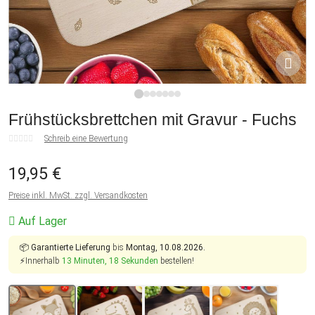
1
2
3
4
5
6
7
Frühstücksbrettchen mit Gravur - Fuchs
Schreib eine Bewertung
19,95 €
Preise inkl. MwSt. zzgl. Versandkosten
Auf Lager
📦
Garantierte Lieferung
bis
Montag, 10.08.2026.
⚡Innerhalb
13 Minuten, 17 Sekunden
bestellen!