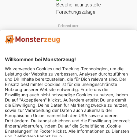
Bekannt aus:
Mitglied im: