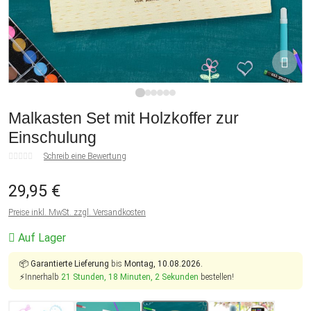
1
2
3
4
5
6
Malkasten Set mit Holzkoffer zur
Einschulung
Schreib eine Bewertung
29,95 €
Preise inkl. MwSt. zzgl. Versandkosten
Auf Lager
📦
Garantierte Lieferung
bis
Montag, 10.08.2026.
⚡Innerhalb
21 Stunden, 18 Minuten, 1 Sekunde
bestellen!