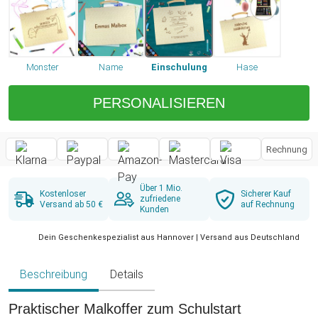
Monster
Name
Einschulung
Hase
PERSONALISIEREN
Rechnung
Über 1 Mio.
Kostenloser
Sicherer Kauf
zufriedene
Versand ab 50 €
auf Rechnung
Kunden
Dein Geschenkespezialist aus Hannover | Versand aus Deutschland
Beschreibung
Details
Praktischer Malkoffer zum Schulstart