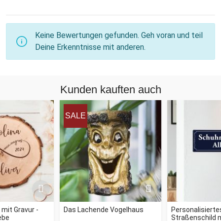
Keine Bewertungen gefunden. Geh voran und teil
Deine Erkenntnisse mit anderen.
Kunden kauften auch
SALE
mit Gravur -
Das Lachende Vogelhaus
Personalisierte
ebe
Straßenschild 