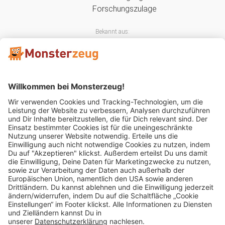
Bekannt aus:
Mitglied im:
Impressum
AGB
Widerrufsbelehrung