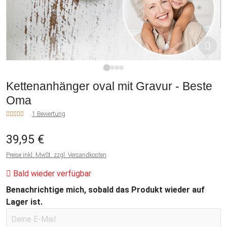
1
2
3
4
Kettenanhänger oval mit Gravur - Beste
Oma
1 Bewertung
39,95 €
Preise inkl. MwSt. zzgl. Versandkosten
Bald wieder verfügbar
Benachrichtige mich, sobald das Produkt wieder auf
Lager ist.