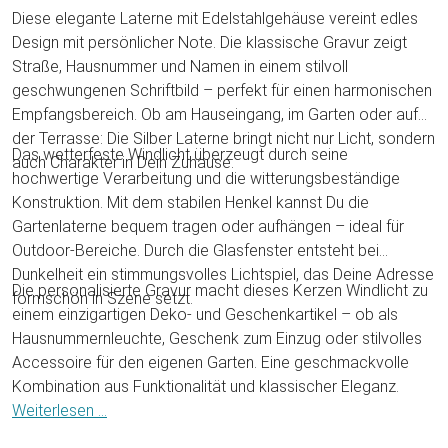
Diese elegante Laterne mit Edelstahlgehäuse vereint edles
Design mit persönlicher Note. Die klassische Gravur zeigt
Straße, Hausnummer und Namen in einem stilvoll
geschwungenen Schriftbild – perfekt für einen harmonischen
Empfangsbereich. Ob am Hauseingang, im Garten oder auf
der Terrasse: Die Silber Laterne bringt nicht nur Licht, sondern
Das wetterfeste Windlicht überzeugt durch seine
auch Charakter in Dein Zuhause.
hochwertige Verarbeitung und die witterungsbeständige
Konstruktion. Mit dem stabilen Henkel kannst Du die
Gartenlaterne bequem tragen oder aufhängen – ideal für
Outdoor-Bereiche. Durch die Glasfenster entsteht bei
Dunkelheit ein stimmungsvolles Lichtspiel, das Deine Adresse
Die personalisierte Gravur macht dieses Kerzen Windlicht zu
formschön in Szene setzt.
einem einzigartigen Deko- und Geschenkartikel – ob als
Hausnummernleuchte, Geschenk zum Einzug oder stilvolles
Accessoire für den eigenen Garten. Eine geschmackvolle
Kombination aus Funktionalität und klassischer Eleganz.
Weiterlesen ...