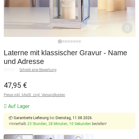
1
2
3
4
5
6
7
8
Laterne mit klassischer Gravur - Name
und Adresse
Schreib eine Bewertung
47,95 €
Preise inkl. MwSt. zzgl. Versandkosten
Auf Lager
📦
Garantierte Lieferung
bis
Dienstag, 11.08.2026.
⚡Innerhalb
23 Stunden, 28 Minuten, 10 Sekunden
bestellen!