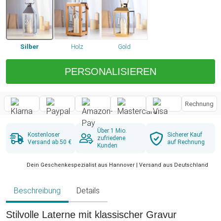
Silber
Holz
Gold
PERSONALISIEREN
Rechnung
Über 1 Mio.
Kostenloser
Sicherer Kauf
zufriedene
Versand ab 50 €
auf Rechnung
Kunden
Dein Geschenkespezialist aus Hannover | Versand aus Deutschland
Beschreibung
Details
Stilvolle Laterne mit klassischer Gravur