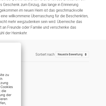
s Geschenk zum Einzug, das lange in Erinnerung
Angekommen im neuen Heim ist das geschmackvolle
eine willkommene Überraschung für die Beschenkten,
nicht mehr wegzudenken sein wird. Überreiche das
ett an Freunde oder Familie und verschenke das
ühl der Heimkehr.
Sortiert nach
sted Shops)