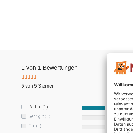
1 von 1 Bewertungen
5 von 5 Sternen
Perfekt (1)
100%
Sehr gut (0)
0%
Gut (0)
0%