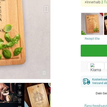
⚡Innerhalb
2 T
Rezept Ehe
Kostenlose
Versand ab
Dein Ge
Beschreibun