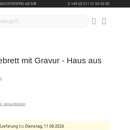
NDKOSTENFREI AB 50€
+49 (0) 511 51 56 03 00
brett mit Gravur - Haus aus
ng
gl. Versandkosten
 Lieferung
bis
Dienstag, 11.08.2026.