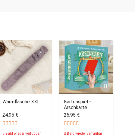
Wärmflasche XXL
Kartenspiel -
Arschkarte
24,95 €
26,95 €
Bald wieder verfügbar
Bald wieder verfügbar