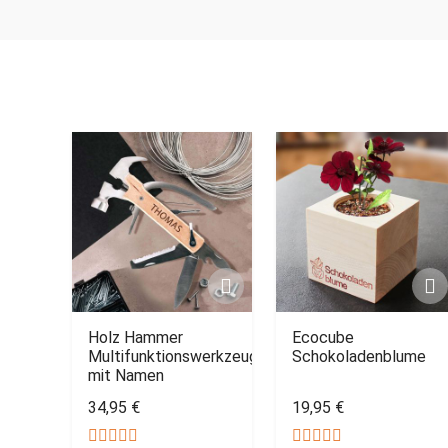
Holz Hammer
Ecocube
Multifunktionswerkzeug
Schokoladenblume
mit Namen
34,95 €
19,95 €