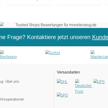
ne Frage? Kontaktiere jetzt unseren
Kunden
Versandarten
g - Über uns
d Kooperationen