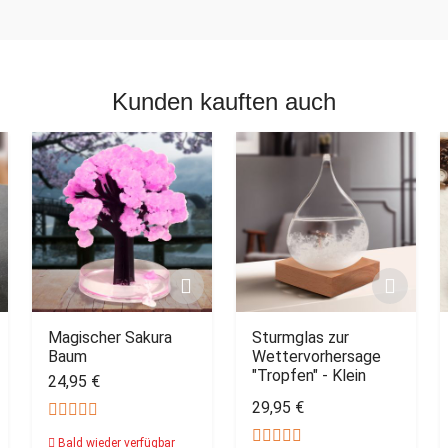
Kunden kauften auch
Magischer Sakura
Sturmglas zur
Baum
Wettervorhersage
"Tropfen" - Klein
24,95 €
29,95 €
Bald wieder verfügbar