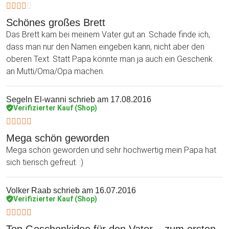
Schönes großes Brett
Das Brett kam bei meinem Vater gut an. Schade finde ich,
dass man nur den Namen eingeben kann, nicht aber den
oberen Text. Statt Papa könnte man ja auch ein Geschenk
an Mutti/Oma/Opa machen.
Segeln El-wanni
schrieb am 17.08.2016
Verifizierter Kauf (Shop)
Mega schön geworden
Mega schön geworden und sehr hochwertig mein Papa hat
sich tierisch gefreut. :)
Volker Raab
schrieb am 16.07.2016
Verifizierter Kauf (Shop)
Top Geschenkidee für den Vater... zum ersten