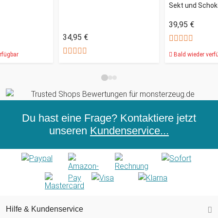
Sekt und Schok
39,95 €
34,95 €
rfügbar
Bald wieder verf
Du hast eine Frage? Kontaktiere jetzt
unseren
Kundenservice...
Hilfe & Kundenservice