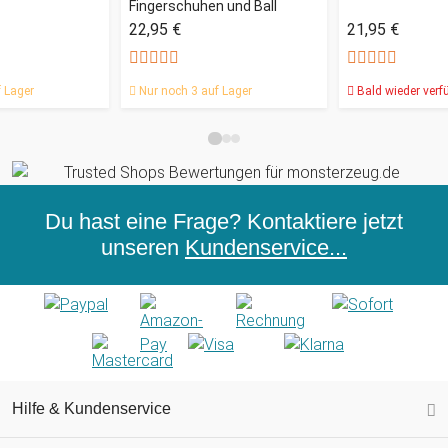
Fingerschuhen und Ball
22,95 €
21,95 €
 Lager
Nur noch 3 auf Lager
Bald wieder verf
Du hast eine Frage? Kontaktiere jetzt
unseren
Kundenservice...
Hilfe & Kundenservice