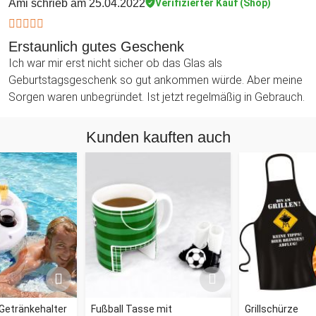
Ami
schrieb am 25.04.2022
Verifizierter Kauf (Shop)
Erstaunlich gutes Geschenk
Ich war mir erst nicht sicher ob das Glas als
Geburtstagsgeschenk so gut ankommen würde. Aber meine
Sorgen waren unbegründet. Ist jetzt regelmäßig in Gebrauch.
Kunden kauften auch
Getränkehalter
Fußball Tasse mit
Grillschürze