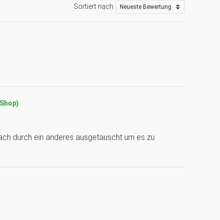
Sortiert nach
(Shop)
fach durch ein anderes ausgetauscht um es zu