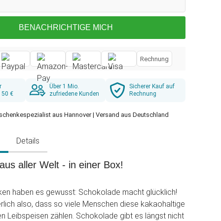
BENACHRICHTIGE MICH
Rechnung
r
Über 1 Mio.
Sicherer Kauf auf
 50 €
zufriedene Kunden
Rechnung
schenkespezialist aus Hannover | Versand aus Deutschland
g
Details
us aller Welt - in einer Box!
ken haben es gewusst: Schokolade macht glücklich!
lich also, dass so viele Menschen diese kakaohaltige
ren Leibspeisen zählen. Schokolade gibt es längst nicht