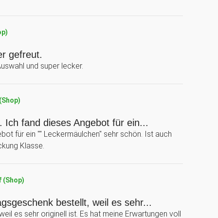
op)
r gefreut.
Auswahl und super lecker.
 (Shop)
. Ich fand dieses Angebot für ein...
bot für ein "" Leckermäulchen" sehr schön. Ist auch
ackung Klasse.
f (Shop)
gsgeschenk bestellt, weil es sehr...
il es sehr originell ist. Es hat meine Erwartungen voll