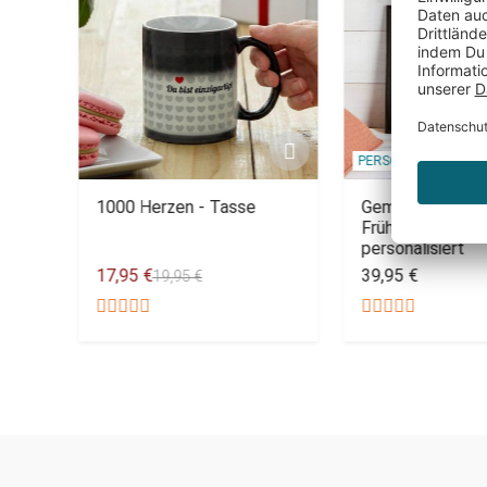
PERSONALISIERBAR
r -
1000 Herzen - Tasse
Gemeinsamer W
Frühlingsbild -
personalisiert
17,95 €
39,95 €
19,95 €