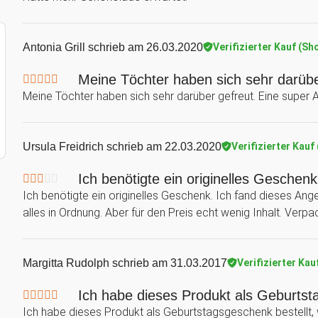
Antonia Grill
schrieb am 26.03.2020
Verifizierter Kauf (Sh
Meine Töchter haben sich sehr darübe
Meine Töchter haben sich sehr darüber gefreut. Eine super 
Ursula Freidrich
schrieb am 22.03.2020
Verifizierter Kauf
Ich benötigte ein originelles Geschenk
Ich benötigte ein originelles Geschenk. Ich fand dieses Ange
alles in Ordnung. Aber für den Preis echt wenig Inhalt. Verp
Margitta Rudolph
schrieb am 31.03.2017
Verifizierter Kau
Ich habe dieses Produkt als Geburtsta
Ich habe dieses Produkt als Geburtstagsgeschenk bestellt, we