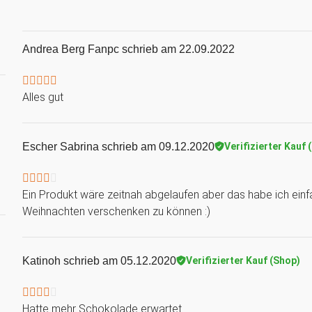
Andrea Berg Fanpc
schrieb am 22.09.2022
Alles gut
Escher Sabrina
schrieb am 09.12.2020
Verifizierter Kauf 
Ein Produkt wäre zeitnah abgelaufen aber das habe ich ein
Weihnachten verschenken zu können :)
Katinoh
schrieb am 05.12.2020
Verifizierter Kauf (Shop)
Hatte mehr Schokolade erwartet.