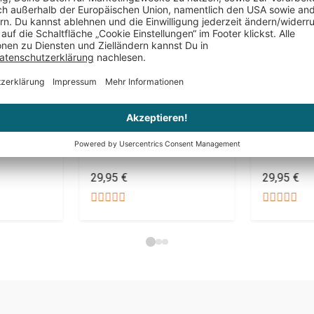
PERSONALISIERBAR
PERSONALIS
eg
Personalisierte
Schieferta
Schnapsbank für Paare
Hirschmot
29,95 €
29,95 €