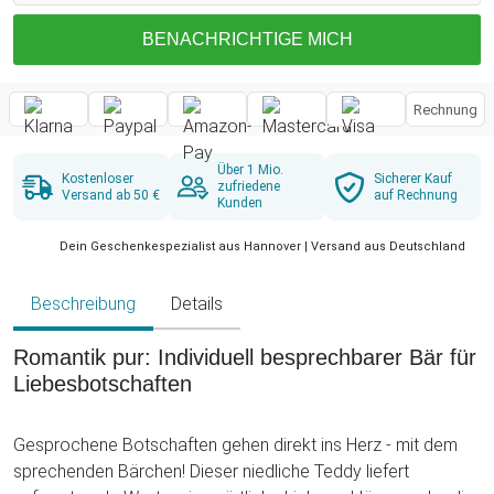
BENACHRICHTIGE MICH
Rechnung
Über 1 Mio.
Kostenloser
Sicherer Kauf
zufriedene
Versand ab 50 €
auf Rechnung
Kunden
Dein Geschenkespezialist aus Hannover | Versand aus Deutschland
Beschreibung
Details
Romantik pur: Individuell besprechbarer Bär für
Liebesbotschaften
Gesprochene Botschaften gehen direkt ins Herz - mit dem
sprechenden Bärchen! Dieser niedliche Teddy liefert