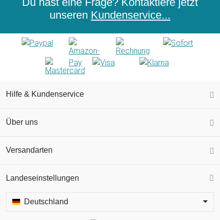
Du hast eine Frage? Kontaktiere jetzt
unseren
Kundenservice...
Hilfe & Kundenservice
Über uns
Versandarten
Landeseinstellungen
Deutschland