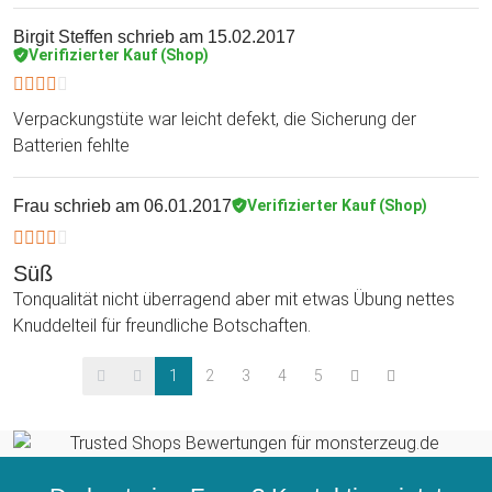
Birgit Steffen
schrieb am 15.02.2017
Verifizierter Kauf (Shop)
Verpackungstüte war leicht defekt, die Sicherung der
Batterien fehlte
Frau
schrieb am 06.01.2017
Verifizierter Kauf (Shop)
Süß
Tonqualität nicht überragend aber mit etwas Übung nettes
Knuddelteil für freundliche Botschaften.
1
2
3
4
5